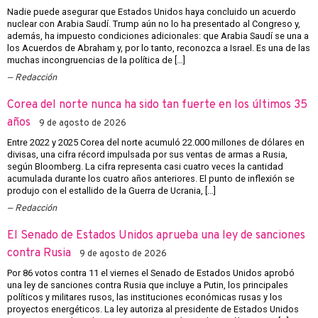
Nadie puede asegurar que Estados Unidos haya concluido un acuerdo
nuclear con Arabia Saudí. Trump aún no lo ha presentado al Congreso y,
además, ha impuesto condiciones adicionales: que Arabia Saudí se una a
los Acuerdos de Abraham y, por lo tanto, reconozca a Israel. Es una de las
muchas incongruencias de la política de […]
Redacción
Corea del norte nunca ha sido tan fuerte en los últimos 35
años
9 de agosto de 2026
Entre 2022 y 2025 Corea del norte acumuló 22.000 millones de dólares en
divisas, una cifra récord impulsada por sus ventas de armas a Rusia,
según Bloomberg. La cifra representa casi cuatro veces la cantidad
acumulada durante los cuatro años anteriores. El punto de inflexión se
produjo con el estallido de la Guerra de Ucrania, […]
Redacción
El Senado de Estados Unidos aprueba una ley de sanciones
contra Rusia
9 de agosto de 2026
Por 86 votos contra 11 el viernes el Senado de Estados Unidos aprobó
una ley de sanciones contra Rusia que incluye a Putin, los principales
políticos y militares rusos, las instituciones económicas rusas y los
proyectos energéticos. La ley autoriza al presidente de Estados Unidos