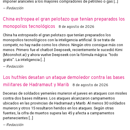
imponer aranceles a los mayores compradores de petróleo o gas […]
Redacción
China estropea el gran pelotazo que tenían preparados los
monopolios tecnológicos
8 de agosto de 2026
China ha estropeado el gran pelotazo que tenían preparados los
monopolios tecnológicos con la inteligencia artificial. Si se trata de
competir, no hay nadie como los chinos. Ningún otro consigue más con
menos. Primero fue el chatbot Deepseek, recientemente le sucedió Kimi
(Moonshot.ai) y ahora vuelve Deepseek con la fórmula mágica: “todo
gratis”. La inteligencia […]
Redacción
Los huthíes desatan un ataque demoledor contra las bases
militares de Hadramaut y Marib
8 de agosto de 2026
Decenas de soldados yemeníes murieron el jueves en ataques con misiles
contra dos bases militares. Los ataques alcanzaron campamentos
ubicados en las provincias de Hadramaut y Marib. Al menos 30 soldados
murieron y otros 15 resultaron heridos en los ataques. Según otras
fuentes, la cifra de muertos supera las 45 y afecta a campamentos
pertenecientes […]
Redacción