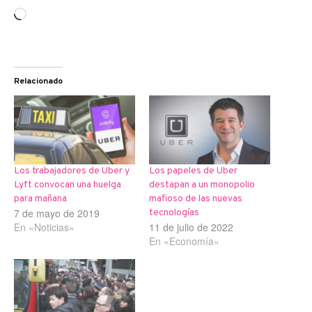
Cargando...
Relacionado
Los trabajadores de Uber y
Los papeles de Uber
Lyft convocan una huelga
destapan a un monopolio
para mañana
mafioso de las nuevas
7 de mayo de 2019
tecnologías
En «Noticias»
11 de julio de 2022
En «Economía»