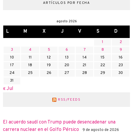
ARTÍCULOS POR FECHA
agosto 2026
L
M
X
J
V
S
D
1
2
3
4
5
6
7
8
9
10
11
12
13
14
15
16
17
18
19
20
21
22
23
24
25
26
27
28
29
30
31
« Jul
RSS/FEEDS
El acuerdo saudí con Trump puede desencadenar una
carrera nuclear en el Golfo Pérsico
9 de agosto de 2026