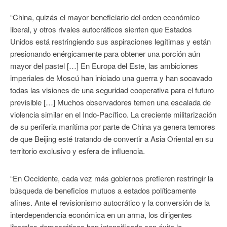
“China, quizás el mayor beneficiario del orden económico
liberal, y otros rivales autocráticos sienten que Estados
Unidos está restringiendo sus aspiraciones legítimas y están
presionando enérgicamente para obtener una porción aún
mayor del pastel […] En Europa del Este, las ambiciones
imperiales de Moscú han iniciado una guerra y han socavado
todas las visiones de una seguridad cooperativa para el futuro
previsible […] Muchos observadores temen una escalada de
violencia similar en el Indo-Pacífico. La creciente militarización
de su periferia marítima por parte de China ya genera temores
de que Beijing esté tratando de convertir a Asia Oriental en su
territorio exclusivo y esfera de influencia.
“En Occidente, cada vez más gobiernos prefieren restringir la
búsqueda de beneficios mutuos a estados políticamente
afines. Ante el revisionismo autocrático y la conversión de la
interdependencia económica en un arma, los dirigentes
liberales democráticos han intensificado con éxito la