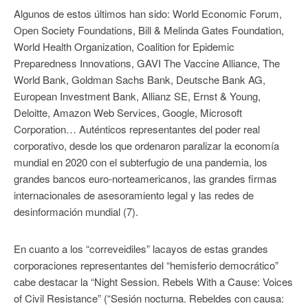
Algunos de estos últimos han sido: World Economic Forum,
Open Society Foundations, Bill & Melinda Gates Foundation,
World Health Organization, Coalition for Epidemic
Preparedness Innovations, GAVI The Vaccine Alliance, The
World Bank, Goldman Sachs Bank, Deutsche Bank AG,
European Investment Bank, Allianz SE, Ernst & Young,
Deloitte, Amazon Web Services, Google, Microsoft
Corporation… Auténticos representantes del poder real
corporativo, desde los que ordenaron paralizar la economía
mundial en 2020 con el subterfugio de una pandemia, los
grandes bancos euro-norteamericanos, las grandes firmas
internacionales de asesoramiento legal y las redes de
desinformación mundial (7).
En cuanto a los “correveidiles” lacayos de estas grandes
corporaciones representantes del “hemisferio democrático”
cabe destacar la “Night Session. Rebels With a Cause: Voices
of Civil Resistance” (“Sesión nocturna. Rebeldes con causa: