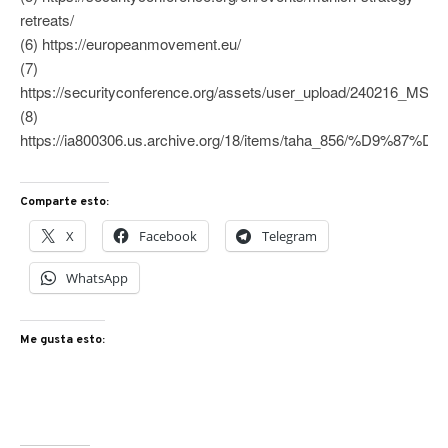
retreats/
(6) https://europeanmovement.eu/
(7)
https://securityconference.org/assets/user_upload/240216_MSC_
(8)
https://ia800306.us.archive.org/18/items/taha_856/%D9
Comparte esto:
X
Facebook
Telegram
WhatsApp
Me gusta esto: