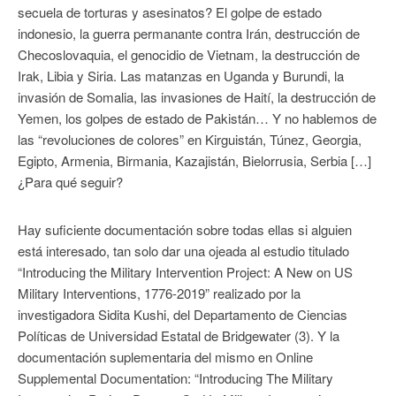
secuela de torturas y asesinatos? El golpe de estado
indonesio, la guerra permanante contra Irán, destrucción de
Checoslovaquia, el genocidio de Vietnam, la destrucción de
Irak, Libia y Siria. Las matanzas en Uganda y Burundi, la
invasión de Somalia, las invasiones de Haití, la destrucción de
Yemen, los golpes de estado de Pakistán… Y no hablemos de
las “revoluciones de colores” en Kirguistán, Túnez, Georgia,
Egipto, Armenia, Birmania, Kazajistán, Bielorrusia, Serbia […]
¿Para qué seguir?
Hay suficiente documentación sobre todas ellas si alguien
está interesado, tan solo dar una ojeada al estudio titulado
“Introducing the Military Intervention Project: A New on US
Military Interventions, 1776-2019” realizado por la
investigadora Sidita Kushi, del Departamento de Ciencias
Políticas de Universidad Estatal de Bridgewater (3). Y la
documentación suplementaria del mismo en Online
Supplemental Documentation: “Introducing The Military