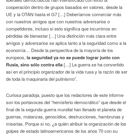
cooperación dentro de grupos basados en valores, desde la
UE y la OTAN hasta el G7 […] Deberíamos comerciar más
con nuestros amigos que con nuestros adversarios o
competidores, incluso si esto significa que incurrimos en
pérdidas de bienestar […] Una distinción más clara entre
amigos y adversarios se aplica tanto a la seguridad como a la
economía… Desde la perspectiva de la mayoría de los
europeos,
la seguridad ya no se puede lograr junto con
Rusia, sino sólo contra ella
[…] La guerra se ha convertido
así en el principio organizador de la vida rusa y la razón de ser
de toda la maquinaria del putinismo”.
Curiosa paradoja, puesto que los redactores de este informe
son los portavoces del “hemisferio democrático” que desde el
final de la segunda guerra mundial han llenado el planeta de
guerras, matanzas, genocidios, destrucciones, hambrunas y
miserias. Porque si no, ¿a quién atribuir la organización de los
golpes de estado latinoamericanos de los años 70 con su