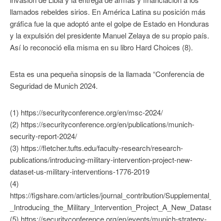
llamados rebeldes sirios. En América Latina su posición más
gráfica fue la que adoptó ante el golpe de Estado en Honduras
y la expulsión del presidente Manuel Zelaya de su propio país.
Así lo reconoció ella misma en su libro Hard Choices (8).
Esta es una pequeña sinopsis de la llamada “Conferencia de
Seguridad de Munich 2024.
(1) https://securityconference.org/en/msc-2024/
(2) https://securityconference.org/en/publications/munich-
security-report-2024/
(3) https://fletcher.tufts.edu/faculty-research/research-
publications/introducing-military-intervention-project-new-
dataset-us-military-interventions-1776-2019
(4)
https://figshare.com/articles/journal_contribution/Supplemental_Ma
_Introducing_the_Military_Intervention_Project_A_New_Dataset
(5) https://securityconference.org/en/events/munich-strategy-