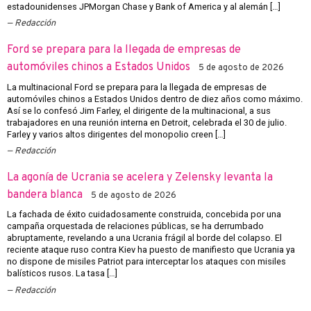
estadounidenses JPMorgan Chase y Bank of America y al alemán […]
Redacción
Ford se prepara para la llegada de empresas de
automóviles chinos a Estados Unidos
5 de agosto de 2026
La multinacional Ford se prepara para la llegada de empresas de
automóviles chinos a Estados Unidos dentro de diez años como máximo.
Así se lo confesó Jim Farley, el dirigente de la multinacional, a sus
trabajadores en una reunión interna en Detroit, celebrada el 30 de julio.
Farley y varios altos dirigentes del monopolio creen […]
Redacción
La agonía de Ucrania se acelera y Zelensky levanta la
bandera blanca
5 de agosto de 2026
La fachada de éxito cuidadosamente construida, concebida por una
campaña orquestada de relaciones públicas, se ha derrumbado
abruptamente, revelando a una Ucrania frágil al borde del colapso. El
reciente ataque ruso contra Kiev ha puesto de manifiesto que Ucrania ya
no dispone de misiles Patriot para interceptar los ataques con misiles
balísticos rusos. La tasa […]
Redacción