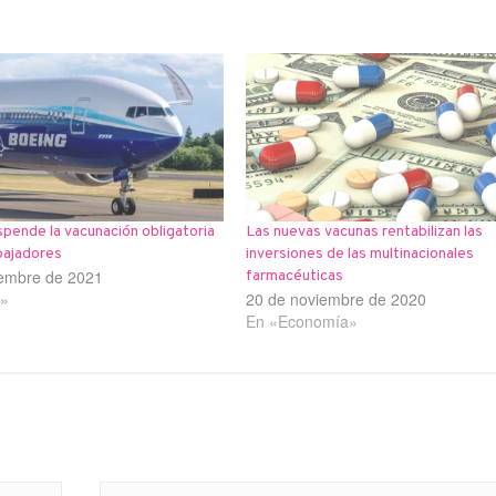
pende la vacunación obligatoria
Las nuevas vacunas rentabilizan las
bajadores
inversiones de las multinacionales
iembre de 2021
farmacéuticas
d»
20 de noviembre de 2020
En «Economía»