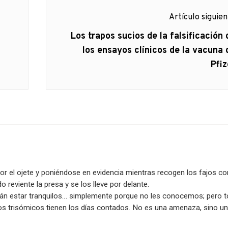
Artículo siguie
Artículo
Los trapos sucios de la falsificación 
siguiente:
los ensayos clínicos de la vacuna 
Pfiz
or el ojete y poniéndose en evidencia mientras recogen los fajos co
 reviente la presa y se los lleve por delante.
án estar tranquilos… simplemente porque no les conocemos; pero 
os trisómicos tienen los días contados. No es una amenaza, sino u