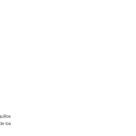
uillos
de los