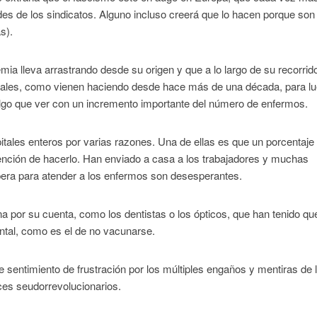
es de los sindicatos. Alguno incluso creerá que lo hacen porque son
s).
mia lleva arrastrando desde su origen y que a lo largo de su recorrid
itales, como vienen haciendo desde hace más de una década, para l
 algo que ver con un incremento importante del número de enfermos.
tales enteros por varias razones. Una de ellas es que un porcentaje
tención de hacerlo. Han enviado a casa a los trabajadores y muchas
pera para atender a los enfermos son desesperantes.
a por su cuenta, como los dentistas o los ópticos, que han tenido qu
ntal, como es el de no vacunarse.
 sentimiento de frustración por los múltiples engaños y mentiras de 
aces seudorrevolucionarios.