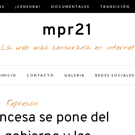
AS
¡CENSURA!
DOCUMENTALES
TRANSICIÓN
mpr21
La web más censurada en internet
INICIO
CONTACTO
GALERIA
REDES SOCIALES
Represión
ncesa se pone del