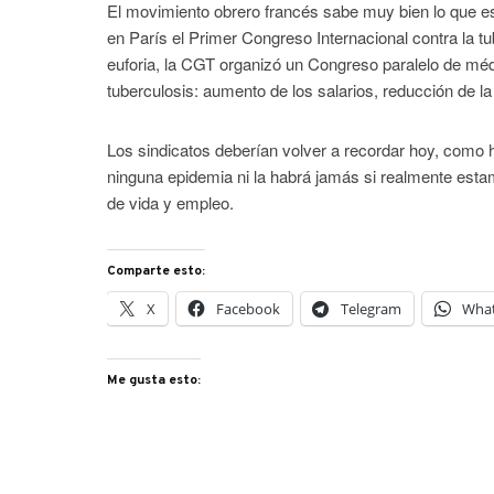
El movimiento obrero francés sabe muy bien lo que es
en París el Primer Congreso Internacional contra la t
euforia, la CGT organizó un Congreso paralelo de méd
tuberculosis: aumento de los salarios, reducción de la
Los sindicatos deberían volver a recordar hoy, como
ninguna epidemia ni la habrá jamás si realmente est
de vida y empleo.
Comparte esto:
X
Facebook
Telegram
Wha
Me gusta esto: