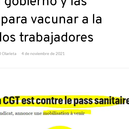
l gobierno y las
para vacunar a la
 los trabajadores
 Olarieta
4 de noviembre de 2021