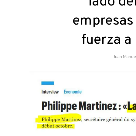
lado de
empresas 
fuerza a
Juan Manuel