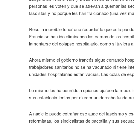
personas les voten y que se atrevan a quemar las sed
fascistas y no porque les han traicionado (una vez má
Resulta increíble tener que recordar lo que esta pande
Francia se han ido eliminando las camas de los hosp
lamentarse del colapso hospitalario, como si tuviera
Ahora mismo el gobierno francés sigue cerrando hospi
trabajadores sanitarios no se ha vacunado ni tiene in
unidades hospitalarias están vacías. Las colas de es
Lo mismo les ha ocurrido a quienes ejercen la medicin
sus establecimientos por ejercer un derecho fundame
A nadie le puede extrañar ese auge del fascismo y ese
reformistas, los sindicalistas de pacotilla y sus secu