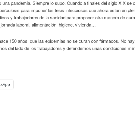
 una pandemia. Siempre lo supo. Cuando a finales del siglo XIX se 
uberculosis para imponer las tesis infecciosas que ahora están en ple
icos y trabajadores de la sanidad para proponer otra manera de cura
 jornada laboral, alimentación, higiene, vivienda…
 hace 150 años, que las epidemias no se curan con fármacos. No hay
amos del lado de los trabajadores y defendemos unas condiciones mí
tsApp