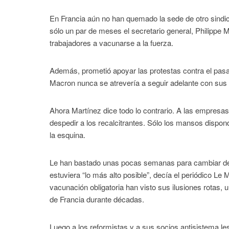
En Francia aún no han quemado la sede de otro sindic
sólo un par de meses el secretario general, Philippe 
trabajadores a vacunarse a la fuerza.
Además, prometió apoyar las protestas contra el pasa
Macron nunca se atrevería a seguir adelante con sus p
Ahora Martínez dice todo lo contrario. A las empresas 
despedir a los recalcitrantes. Sólo los mansos dispon
la esquina.
Le han bastado unas pocas semanas para cambiar de 
estuviera “lo más alto posible”, decía el periódico L
vacunación obligatoria han visto sus ilusiones rotas,
de Francia durante décadas.
Luego a los reformistas y a sus socios antisistema l