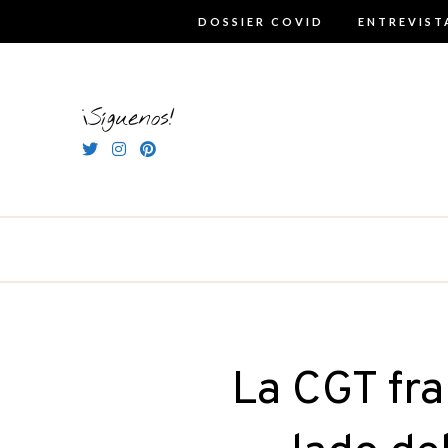
Skip
DOSSIER COVID
ENTREVIST
to
content
¡Síguenos!
La CGT fra