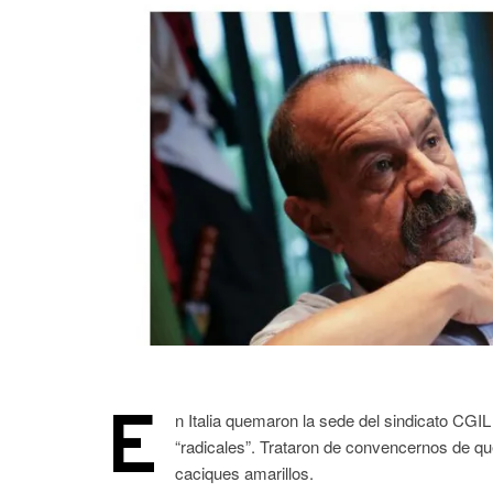
E
n Italia quemaron la sede del sindicato CGIL 
“radicales”. Trataron de convencernos de que 
caciques amarillos.