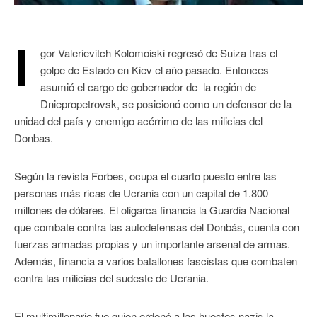
I
gor Valerievitch Kolomoiski regresó de Suiza tras el
golpe de Estado en Kiev el año pasado. Entonces
asumió el cargo de gobernador de la región de
Dniepropetrovsk, se posicionó como un defensor de la
unidad del país y enemigo acérrimo de las milicias del
Donbas.
Según la revista Forbes, ocupa el cuarto puesto entre las
personas más ricas de Ucrania con un capital de 1.800
millones de dólares. El oligarca financia la Guardia Nacional
que combate contra las autodefensas del Donbás, cuenta con
fuerzas armadas propias y un importante arsenal de armas.
Además, financia a varios batallones fascistas que combaten
contra las milicias del sudeste de Ucrania.
El multimillonario fue quien ordenó a las huestes nazis la