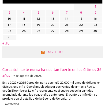
1
2
3
4
5
6
7
8
9
10
11
12
13
14
15
16
17
18
19
20
21
22
23
24
25
26
27
28
29
30
31
« Jul
RSS/FEEDS
Corea del norte nunca ha sido tan fuerte en los últimos 35
años
9 de agosto de 2026
Entre 2022 y 2025 Corea del norte acumuló 22.000 millones de dólares en
divisas, una cifra récord impulsada por sus ventas de armas a Rusia,
según Bloomberg. La cifra representa casi cuatro veces la cantidad
acumulada durante los cuatro años anteriores. El punto de inflexión se
produjo con el estallido de la Guerra de Ucrania, […]
Redacción