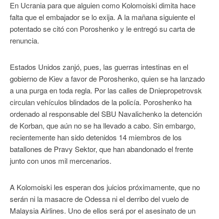
En Ucrania para que alguien como Kolomoiski dimita hace
falta que el embajador se lo exija. A la mañana siguiente el
potentado se citó con Poroshenko y le entregó su carta de
renuncia.
Estados Unidos zanjó, pues, las guerras intestinas en el
gobierno de Kiev a favor de Poroshenko, quien se ha lanzado
a una purga en toda regla. Por las calles de Dniepropetrovsk
circulan vehículos blindados de la policía. Poroshenko ha
ordenado al responsable del SBU Navalichenko la detención
de Korban, que aún no se ha llevado a cabo. Sin embargo,
recientemente han sido detenidos 14 miembros de los
batallones de Pravy Sektor, que han abandonado el frente
junto con unos mil mercenarios.
A Kolomoiski les esperan dos juicios próximamente, que no
serán ni la masacre de Odessa ni el derribo del vuelo de
Malaysia Airlines. Uno de ellos será por el asesinato de un