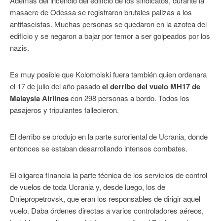
Además del incendio del edificio de los sindicatos, durante la
masacre de Odessa se registraron brutales palizas a los
antifascistas. Muchas personas se quedaron en la azotea del
edificio y se negaron a bajar por temor a ser golpeados por los
nazis.
Es muy posible que Kolomoiski fuera también quien ordenara
el 17 de julio del año pasado
el derribo del vuelo MH17 de
Malaysia Airlines
con 298 personas a bordo. Todos los
pasajeros y tripulantes fallecieron.
El derribo se produjo en la parte suroriental de Ucrania, donde
entonces se estaban desarrollando intensos combates.
El oligarca financia la parte técnica de los servicios de control
de vuelos de toda Ucrania y, desde luego, los de
Dniepropetrovsk, que eran los responsables de dirigir aquel
vuelo. Daba órdenes directas a varios controladores aéreos,