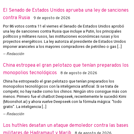
El Senado de Estados Unidos aprueba una ley de sanciones
contra Rusia
9 de agosto de 2026
Por 86 votos contra 11 el viernes el Senado de Estados Unidos aprobó
una ley de sanciones contra Rusia que incluye a Putin, los principales
políticos y militares rusos, las instituciones económicas rusas y los
proyectos energéticos. La ley autoriza al presidente de Estados Unidos
imponer aranceles a los mayores compradores de petróleo o gas […]
Redacción
China estropea el gran pelotazo que tenían preparados los
monopolios tecnológicos
8 de agosto de 2026
China ha estropeado el gran pelotazo que tenían preparados los
monopolios tecnológicos con la inteligencia artificial. Si se trata de
competir, no hay nadie como los chinos. Ningún otro consigue más con
menos. Primero fue el chatbot Deepseek, recientemente le sucedió Kimi
(Moonshot.ai) y ahora vuelve Deepseek con la fórmula mágica: “todo
gratis”. La inteligencia […]
Redacción
Los huthíes desatan un ataque demoledor contra las bases
militares de Hadramaut y Marib
8 de agosto de 2026