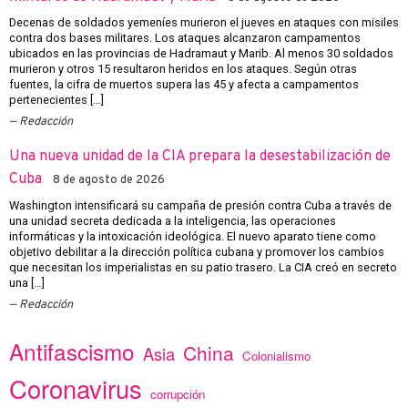
Decenas de soldados yemeníes murieron el jueves en ataques con misiles
contra dos bases militares. Los ataques alcanzaron campamentos
ubicados en las provincias de Hadramaut y Marib. Al menos 30 soldados
murieron y otros 15 resultaron heridos en los ataques. Según otras
fuentes, la cifra de muertos supera las 45 y afecta a campamentos
pertenecientes […]
Redacción
Una nueva unidad de la CIA prepara la desestabilización de
Cuba
8 de agosto de 2026
Washington intensificará su campaña de presión contra Cuba a través de
una unidad secreta dedicada a la inteligencia, las operaciones
informáticas y la intoxicación ideológica. El nuevo aparato tiene como
objetivo debilitar a la dirección política cubana y promover los cambios
que necesitan los imperialistas en su patio trasero. La CIA creó en secreto
una […]
Redacción
Antifascismo
China
Asia
Colonialismo
Coronavirus
corrupción