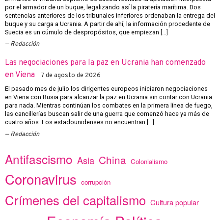
por el armador de un buque, legalizando así la piratería marítima. Dos
sentencias anteriores de los tribunales inferiores ordenaban la entrega del
buque y su carga a Ucrania. A partir de ahí, la información procedente de
Suecia es un cúmulo de despropósitos, que empiezan […]
Redacción
Las negociaciones para la paz en Ucrania han comenzado
en Viena
7 de agosto de 2026
El pasado mes de julio los dirigentes europeos iniciaron negociaciones
en Viena con Rusia para alcanzar la paz en Ucrania sin contar con Ucrania
para nada. Mientras continúan los combates en la primera línea de fuego,
las cancillerías buscan salir de una guerra que comenzó hace ya más de
cuatro años. Los estadounidenses no encuentran […]
Redacción
Antifascismo
China
Asia
Colonialismo
Coronavirus
corrupción
Crímenes del capitalismo
Cultura popular