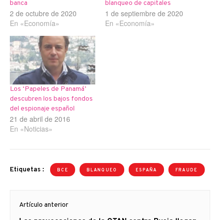
banca
blanqueo de capitales
2 de octubre de 2020
1 de septiembre de 2020
En «Economía»
En «Economía»
Los ‘Papeles de Panamá’
descubren los bajos fondos
del espionaje español
21 de abril de 2016
En «Noticias»
Etiquetas :
BCE
BLANQUEO
ESPAÑA
FRAUDE
Navegación
Artículo anterior
de