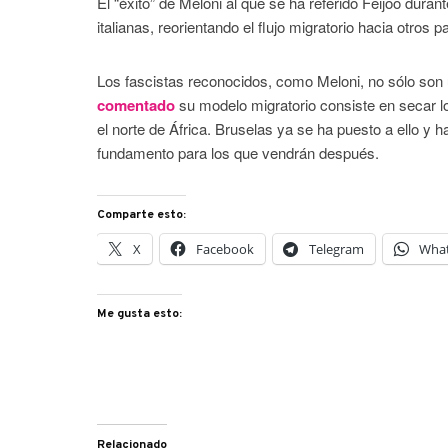
El “éxito” de Meloni al que se ha referido Feijoo duran
italianas, reorientando el flujo migratorio hacia otro
Los fascistas reconocidos, como Meloni, no sólo son
comentado
su modelo migratorio consiste en secar l
el norte de África. Bruselas ya se ha puesto a ello y
fundamento para los que vendrán después.
Comparte esto:
X
Facebook
Telegram
Wha
Me gusta esto:
Relacionado