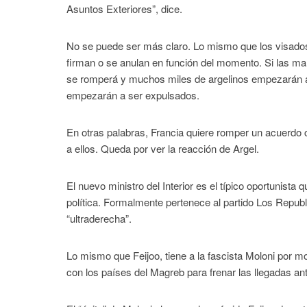
Asuntos Exteriores”, dice.
No se puede ser más claro. Lo mismo que los visados
firman o se anulan en función del momento. Si las mal
se romperá y muchos miles de argelinos empezarán a q
empezarán a ser expulsados.
En otras palabras, Francia quiere romper un acuerdo c
a ellos. Queda por ver la reacción de Argel.
El nuevo ministro del Interior es el típico oportunista
política. Formalmente pertenece al partido Los Republ
“ultraderecha”.
Lo mismo que Feijoo, tiene a la fascista Moloni por 
con los países del Magreb para frenar las llegadas an