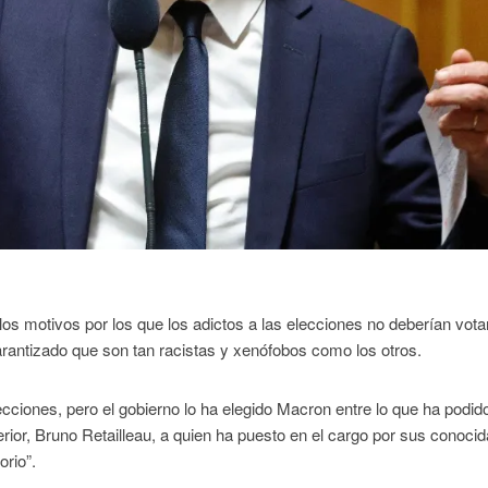
los motivos por los que los adictos a las elecciones no deberían votar
 garantizado que son tan racistas y xenófobos como los otros.
lecciones, pero el gobierno lo ha elegido Macron entre lo que ha podid
terior, Bruno Retailleau, a quien ha puesto en el cargo por sus conoci
orio”.