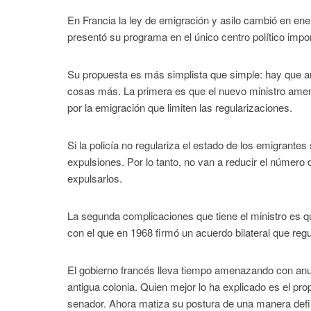
En Francia la ley de emigración y asilo cambió en en
presentó su programa en el único centro político impo
Su propuesta es más simplista que simple: hay que au
cosas más. La primera es que el nuevo ministro amen
por la emigración que limiten las regularizaciones.
Si la policía no regulariza el estado de los emigrantes 
expulsiones. Por lo tanto, no van a reducir el número 
expulsarlos.
La segunda complicaciones que tiene el ministro es que
con el que en 1968 firmó un acuerdo bilateral que regu
El gobierno francés lleva tiempo amenazando con anul
antigua colonia. Quien mejor lo ha explicado es el prop
senador. Ahora matiza su postura de una manera defini