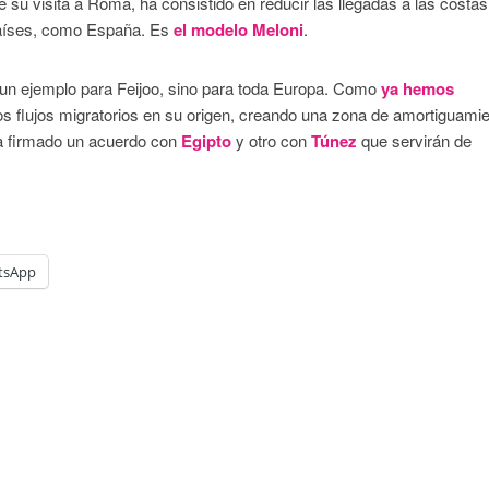
te su visita a Roma, ha consistido en reducir las llegadas a las costas
s países, como España. Es
el modelo Meloni
.
 un ejemplo para Feijoo, sino para toda Europa. Como
ya hemos
os flujos migratorios en su origen, creando una zona de amortiguami
 ha firmado un acuerdo con
Egipto
y otro con
Túnez
que servirán de
tsApp