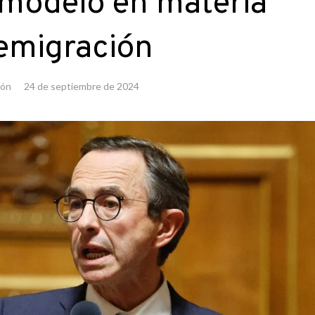
 modelo en materia
emigración
ión
24 de septiembre de 2024