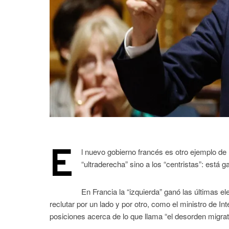
E
l nuevo gobierno francés es otro ejemplo de 
“ultraderecha” sino a los “centristas”: está
En Francia la “izquierda” ganó las últimas e
reclutar por un lado y por otro, como el ministro de In
posiciones acerca de lo que llama “el desorden migrat