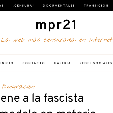
AS
¡CENSURA!
DOCUMENTALES
TRANSICIÓN
mpr21
La web más censurada en internet
INICIO
CONTACTO
GALERIA
REDES SOCIALES
Emigración
iene a la fascista