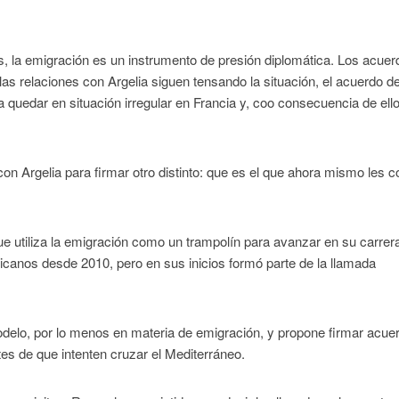
, la emigración es un instrumento de presión diplomática. Los acuer
as relaciones con Argelia siguen tensando la situación, el acuerdo d
uedar en situación irregular en Francia y, coo consecuencia de ello
on Argelia para firmar otro distinto: que es el que ahora mismo les 
 que utiliza la emigración como un trampolín para avanzar en su carrer
icanos desde 2010, pero en sus inicios formó parte de la llamada
modelo, por lo menos en materia de emigración, y propone firmar acue
tes de que intenten cruzar el Mediterráneo.