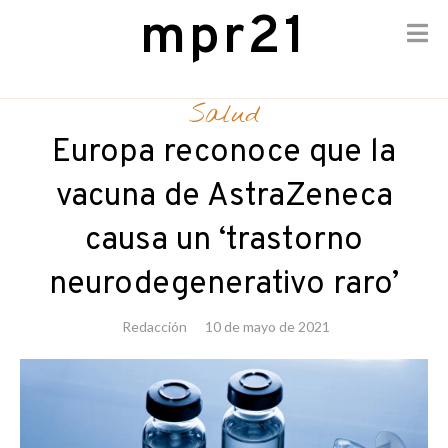
mpr21
Skip
to
Salud
content
Europa reconoce que la
vacuna de AstraZeneca
causa un ‘trastorno
neurodegenerativo raro’
Redacción
10 de mayo de 2021