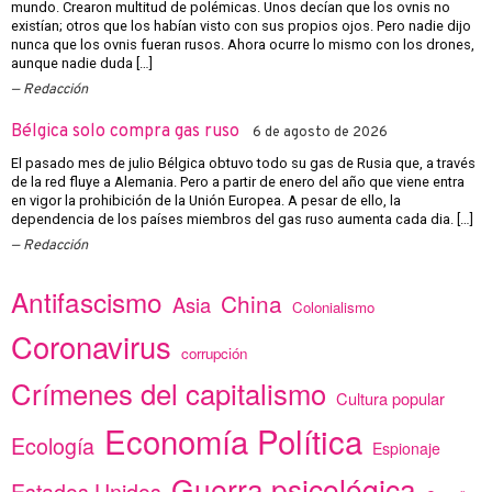
mundo. Crearon multitud de polémicas. Unos decían que los ovnis no
existían; otros que los habían visto con sus propios ojos. Pero nadie dijo
nunca que los ovnis fueran rusos. Ahora ocurre lo mismo con los drones,
aunque nadie duda […]
Redacción
Bélgica solo compra gas ruso
6 de agosto de 2026
El pasado mes de julio Bélgica obtuvo todo su gas de Rusia que, a través
de la red fluye a Alemania. Pero a partir de enero del año que viene entra
en vigor la prohibición de la Unión Europea. A pesar de ello, la
dependencia de los países miembros del gas ruso aumenta cada dia. […]
Redacción
Antifascismo
China
Asia
Colonialismo
Coronavirus
corrupción
Crímenes del capitalismo
Cultura popular
Economía Política
Ecología
Espionaje
Guerra psicológica
Estados Unidos