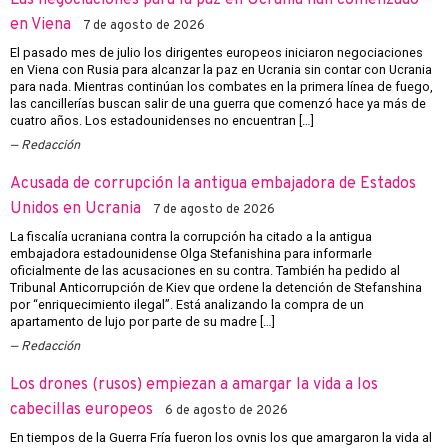
Las negociaciones para la paz en Ucrania han comenzado
en Viena
7 de agosto de 2026
El pasado mes de julio los dirigentes europeos iniciaron negociaciones
en Viena con Rusia para alcanzar la paz en Ucrania sin contar con Ucrania
para nada. Mientras continúan los combates en la primera línea de fuego,
las cancillerías buscan salir de una guerra que comenzó hace ya más de
cuatro años. Los estadounidenses no encuentran […]
Redacción
Acusada de corrupción la antigua embajadora de Estados
Unidos en Ucrania
7 de agosto de 2026
La fiscalía ucraniana contra la corrupción ha citado a la antigua
embajadora estadounidense Olga Stefanishina para informarle
oficialmente de las acusaciones en su contra. También ha pedido al
Tribunal Anticorrupción de Kiev que ordene la detención de Stefanshina
por “enriquecimiento ilegal”. Está analizando la compra de un
apartamento de lujo por parte de su madre […]
Redacción
Los drones (rusos) empiezan a amargar la vida a los
cabecillas europeos
6 de agosto de 2026
En tiempos de la Guerra Fría fueron los ovnis los que amargaron la vida al