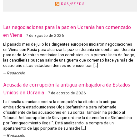
RSS/FEEDS
Las negociaciones para la paz en Ucrania han comenzado
en Viena
7 de agosto de 2026
El pasado mes de julio los dirigentes europeos iniciaron negociaciones
en Viena con Rusia para alcanzar la paz en Ucrania sin contar con Ucrania
para nada. Mientras continúan los combates en la primera línea de fuego,
las cancillerías buscan salir de una guerra que comenzó hace ya más de
cuatro años. Los estadounidenses no encuentran […]
Redacción
Acusada de corrupción la antigua embajadora de Estados
Unidos en Ucrania
7 de agosto de 2026
La fiscalía ucraniana contra la corrupción ha citado a la antigua
embajadora estadounidense Olga Stefanishina para informarle
oficialmente de las acusaciones en su contra. También ha pedido al
Tribunal Anticorrupción de Kiev que ordene la detención de Stefanshina
por “enriquecimiento ilegal”. Está analizando la compra de un
apartamento de lujo por parte de su madre […]
Redacción