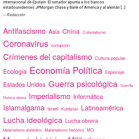
internacional de Epstein. El senador apunta a los bancos
estadounidenses JPMorgan Chase y Bank of America y al alemán […]
Redacción
Antifascismo
China
Asia
Colonialismo
Coronavirus
corrupción
Crímenes del capitalismo
Cultura popular
Economía Política
Ecología
Espionaje
Guerra psicológica
Estados Unidos
Guerrilla
Imperialismo
Informática
Historia obrera
Islamalgama
Latinoamérica
Israel
Kurdistán
Lucha ideológica
Lucha obrera
Materialismo histórico
MCI
Materialismo dialéctico