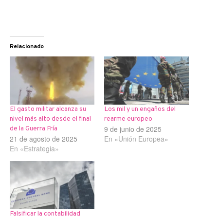
Relacionado
El gasto militar alcanza su
Los mil y un engaños del
nivel más alto desde el final
rearme europeo
9 de junio de 2025
de la Guerra Fría
21 de agosto de 2025
En «Unión Europea»
En «Estrategia»
Falsificar la contabilidad