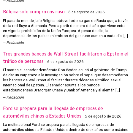
Redacción
Bélgica solo compra gas ruso
6 de agosto de 2026
El pasado mes de julio Bélgica obtuvo todo su gas de Rusia que, a través
de la red fluye a Alemania. Pero a partir de enero del año que viene entra
en vigor la prohibición de la Unión Europea. A pesar de ello, la
dependencia de los países miembros del gas ruso aumenta cada dia. […]
Redacción
Tres grandes bancos de Wall Street facilitaron a Epstein el
tráfico de personas
6 de agosto de 2026
El martes el senador demócrata Ron Wyden acusó al gobierno de Trump
de dar un carpetazo a la investigación sobre el papel que desempeñaron
los bancos de Wall Street al facilitar durante décadas el tráfico sexual
internacional de Epstein. El senador apunta a los bancos
estadounidenses JPMorgan Chase y Bank of America y al alemán […]
Redacción
Ford se prepara para la llegada de empresas de
automóviles chinos a Estados Unidos
5 de agosto de 2026
La multinacional Ford se prepara para la llegada de empresas de
automóviles chinos a Estados Unidos dentro de diez años como máximo.