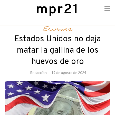
mpr21
Skip
to
Economía
content
Estados Unidos no deja
matar la gallina de los
huevos de oro
Redacción
19 de agosto de 2024