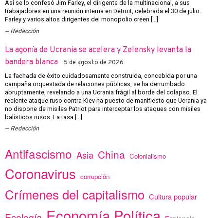
Así se lo confesó Jim Farley, el dirigente de la multinacional, a sus
trabajadores en una reunión interna en Detroit, celebrada el 30 de julio.
Farley y varios altos dirigentes del monopolio creen […]
Redacción
La agonía de Ucrania se acelera y Zelensky levanta la
bandera blanca
5 de agosto de 2026
La fachada de éxito cuidadosamente construida, concebida por una
campaña orquestada de relaciones públicas, se ha derrumbado
abruptamente, revelando a una Ucrania frágil al borde del colapso. El
reciente ataque ruso contra Kiev ha puesto de manifiesto que Ucrania ya
no dispone de misiles Patriot para interceptar los ataques con misiles
balísticos rusos. La tasa […]
Redacción
Antifascismo
China
Asia
Colonialismo
Coronavirus
corrupción
Crímenes del capitalismo
Cultura popular
Economía Política
Ecología