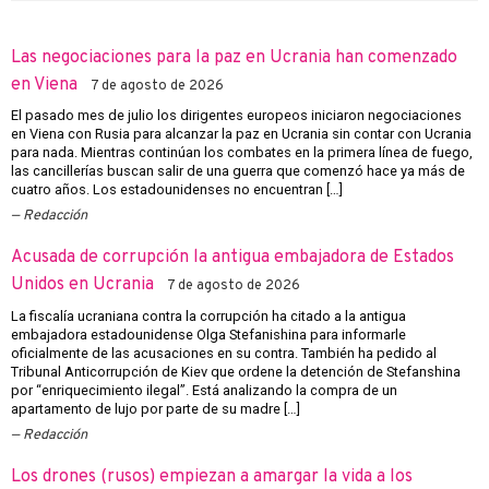
Las negociaciones para la paz en Ucrania han comenzado
en Viena
7 de agosto de 2026
El pasado mes de julio los dirigentes europeos iniciaron negociaciones
en Viena con Rusia para alcanzar la paz en Ucrania sin contar con Ucrania
para nada. Mientras continúan los combates en la primera línea de fuego,
las cancillerías buscan salir de una guerra que comenzó hace ya más de
cuatro años. Los estadounidenses no encuentran […]
Redacción
Acusada de corrupción la antigua embajadora de Estados
Unidos en Ucrania
7 de agosto de 2026
La fiscalía ucraniana contra la corrupción ha citado a la antigua
embajadora estadounidense Olga Stefanishina para informarle
oficialmente de las acusaciones en su contra. También ha pedido al
Tribunal Anticorrupción de Kiev que ordene la detención de Stefanshina
por “enriquecimiento ilegal”. Está analizando la compra de un
apartamento de lujo por parte de su madre […]
Redacción
Los drones (rusos) empiezan a amargar la vida a los