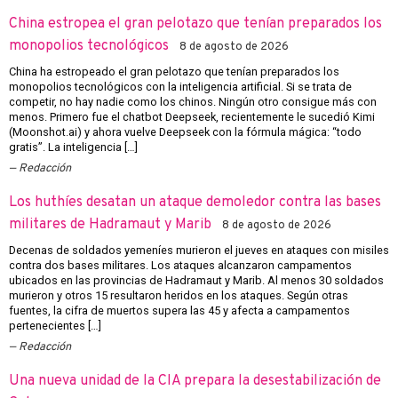
China estropea el gran pelotazo que tenían preparados los
monopolios tecnológicos
8 de agosto de 2026
China ha estropeado el gran pelotazo que tenían preparados los
monopolios tecnológicos con la inteligencia artificial. Si se trata de
competir, no hay nadie como los chinos. Ningún otro consigue más con
menos. Primero fue el chatbot Deepseek, recientemente le sucedió Kimi
(Moonshot.ai) y ahora vuelve Deepseek con la fórmula mágica: “todo
gratis”. La inteligencia […]
Redacción
Los huthíes desatan un ataque demoledor contra las bases
militares de Hadramaut y Marib
8 de agosto de 2026
Decenas de soldados yemeníes murieron el jueves en ataques con misiles
contra dos bases militares. Los ataques alcanzaron campamentos
ubicados en las provincias de Hadramaut y Marib. Al menos 30 soldados
murieron y otros 15 resultaron heridos en los ataques. Según otras
fuentes, la cifra de muertos supera las 45 y afecta a campamentos
pertenecientes […]
Redacción
Una nueva unidad de la CIA prepara la desestabilización de