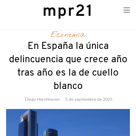
mpr21
Skip
to
Economía
content
En España la única
delincuencia que crece año
tras año es la de cuello
blanco
Diego Herchhoren
5 de septiembre de 2025