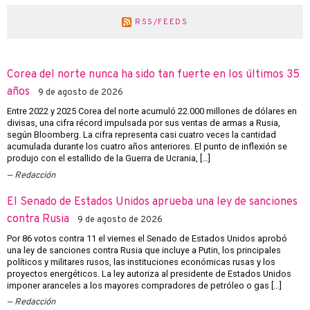
RSS/FEEDS
Corea del norte nunca ha sido tan fuerte en los últimos 35
años
9 de agosto de 2026
Entre 2022 y 2025 Corea del norte acumuló 22.000 millones de dólares en
divisas, una cifra récord impulsada por sus ventas de armas a Rusia,
según Bloomberg. La cifra representa casi cuatro veces la cantidad
acumulada durante los cuatro años anteriores. El punto de inflexión se
produjo con el estallido de la Guerra de Ucrania, […]
Redacción
El Senado de Estados Unidos aprueba una ley de sanciones
contra Rusia
9 de agosto de 2026
Por 86 votos contra 11 el viernes el Senado de Estados Unidos aprobó
una ley de sanciones contra Rusia que incluye a Putin, los principales
políticos y militares rusos, las instituciones económicas rusas y los
proyectos energéticos. La ley autoriza al presidente de Estados Unidos
imponer aranceles a los mayores compradores de petróleo o gas […]
Redacción