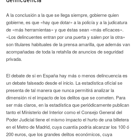
delincuencia
A la conclusión a la que se llega siempre, gobierne quien
gobierne, es que «hay que dotar» a la policía y a la judicatura
de «más herramientas» y que éstas sean «más eficaces».
«Los delincuentes entran por una puerta y salen por la otra»
son titulares habituales de la prensa amarilla, que además van
acompañadas de toda la retahíla de anuncios de seguridad
privada.
El debate de si en España hay más o menos delincuencia es
un debate falseado desde el inicio. La estadística oficial se
presenta de tal manera que nunca permitirá analizar la
dimensión ni el impacto de los delitos que se cometen. Para
ser más claros, en la estadística que periódicamente publican
tanto el Ministerio del Interior como el Consejo General del
Poder Judicial tiene el mismo impacto el hurto de una billetera
en el Metro de Madrid, cuya cuantía podría alcanzar los 100 ó
200 euros, que los grandes delitos económicos, cuya