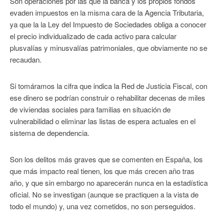
Son operaciones por las que la banca y los propios fondos
evaden impuestos en la misma cara de la Agencia Tributaria,
ya que la la Ley del Impuesto de Sociedades obliga a conocer
el precio individualizado de cada activo para calcular
plusvalías y minusvalías patrimoniales, que obviamente no se
recaudan.
Si tomáramos la cifra que indica la Red de Justicia Fiscal, con
ese dinero se podrían construir o rehabilitar decenas de miles
de viviendas sociales para familias en situación de
vulnerabilidad o eliminar las listas de espera actuales en el
sistema de dependencia.
Son los delitos más graves que se comenten en España, los
que más impacto real tienen, los que más crecen año tras
año, y que sin embargo no aparecerán nunca en la estadística
oficial. No se investigan (aunque se practiquen a la vista de
todo el mundo) y, una vez cometidos, no son perseguidos.