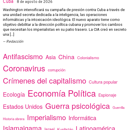
Cuba
8 de agosto de 2026
Washington intensificará su campaña de presión contra Cuba a través de
una unidad secreta dedicada a la inteligencia, las operaciones
informáticas y la intoxicación ideológica. El nuevo aparato tiene como
objetivo debilitar a la dirección política cubana y promover los cambios
que necesitan los imperialistas en su patio trasero. La CIA creó en secreto
una […]
Redacción
Antifascismo
China
Asia
Colonialismo
Coronavirus
corrupción
Crímenes del capitalismo
Cultura popular
Economía Política
Ecología
Espionaje
Guerra psicológica
Estados Unidos
Guerrilla
Imperialismo
Informática
Historia obrera
Islamalgama
Latinoamérica
Israel
Kurdistán