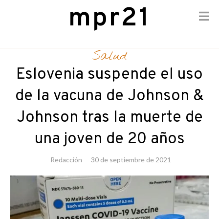
mpr21
Skip
to
Salud
content
Eslovenia suspende el uso
de la vacuna de Johnson &
Johnson tras la muerte de
una joven de 20 años
Redacción
30 de septiembre de 2021