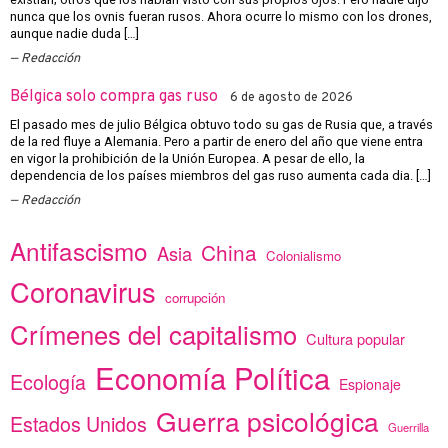
nunca que los ovnis fueran rusos. Ahora ocurre lo mismo con los drones,
aunque nadie duda […]
Redacción
Bélgica solo compra gas ruso
6 de agosto de 2026
El pasado mes de julio Bélgica obtuvo todo su gas de Rusia que, a través
de la red fluye a Alemania. Pero a partir de enero del año que viene entra
en vigor la prohibición de la Unión Europea. A pesar de ello, la
dependencia de los países miembros del gas ruso aumenta cada dia. […]
Redacción
Antifascismo
China
Asia
Colonialismo
Coronavirus
corrupción
Crímenes del capitalismo
Cultura popular
Economía Política
Ecología
Espionaje
Guerra psicológica
Estados Unidos
Guerrilla