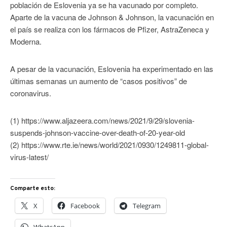
población de Eslovenia ya se ha vacunado por completo.
Aparte de la vacuna de Johnson & Johnson, la vacunación en
el país se realiza con los fármacos de Pfizer, AstraZeneca y
Moderna.
A pesar de la vacunación, Eslovenia ha experimentado en las
últimas semanas un aumento de “casos positivos” de
coronavirus.
(1) https://www.aljazeera.com/news/2021/9/29/slovenia-
suspends-johnson-vaccine-over-death-of-20-year-old
(2) https://www.rte.ie/news/world/2021/0930/1249811-global-
virus-latest/
Comparte esto:
X
Facebook
Telegram
WhatsApp