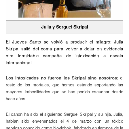
Julia y Serguei Skripal
El Jueves Santo se volvió a producir el milagro: Julia
Skripal salió del coma para volver a dejar en evidencia
otra formidable campaña de intoxicación a escala
internacional.
Los intoxicados no fueron los Skripal sino nosotros
: el
resto de los mortales, que hemos estando soportando las
mayores imbecilidades que se han podido escuchar desde
hace años.
El canon ha sido el siguiente: Serguei Skripal y su hija, Julia,
habían sido envenenados el 4 de marzo con un tóxico
nervioso conocido como Novichok, fabricado en tiempos de la