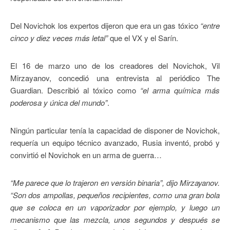
Del Novichok los expertos dijeron que era un gas tóxico
“entre
cinco y diez veces más letal”
que el VX y el Sarín.
El 16 de marzo uno de los creadores del Novichok, Vil
Mirzayanov, concedió una entrevista al periódico The
Guardian. Describió al tóxico como
“el arma química más
poderosa y única del mundo”
.
Ningún particular tenía la capacidad de disponer de Novichok,
requería un equipo técnico avanzado, Rusia inventó, probó y
convirtió el Novichok en un arma de guerra…
“Me parece que lo trajeron en versión binaria”, dijo Mirzayanov.
“Son dos ampollas, pequeños recipientes, como una gran bola
que se coloca en un vaporizador por ejemplo, y luego un
mecanismo que las mezcla, unos segundos y después se