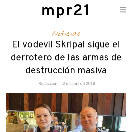
mpr21
Skip
to
Noticias
content
El vodevil Skripal sigue el
derrotero de las armas de
destrucción masiva
Redacción
2 de abril de 2018