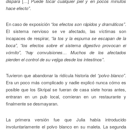
dispara
[…]
Puede tocar cualquier piel y en pocos minutos
hace efecto”
.
En caso de exposición
“los efectos son rápidos y dramáticos”
.
El sistema nervioso se ve afectado, las víctimas son
incapaces de respirar,
“la tos y la espuma se escapan de la
boca”, “los efectos sobre el sistema digestivo provocan el
vómito”, “hay convulsiones… Muchos de los afectados
pierden el control de su vejiga desde los intestinos”
.
Tuvieron que abandonar la ridícula historia del
“polvo blanco”
.
Era un poco más complicado y nadie explicó nunca cómo es
posible que los Skripal se fueran de casa siete horas antes,
entraran en un pub local, comieran en un restaurante y
finalmente se desmayaran.
La primera versión fue que Julia había introducido
involuntariamente el polvo blanco en su maleta. La segunda