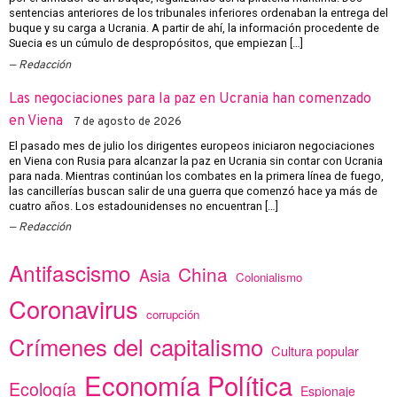
sentencias anteriores de los tribunales inferiores ordenaban la entrega del
buque y su carga a Ucrania. A partir de ahí, la información procedente de
Suecia es un cúmulo de despropósitos, que empiezan […]
Redacción
Las negociaciones para la paz en Ucrania han comenzado
en Viena
7 de agosto de 2026
El pasado mes de julio los dirigentes europeos iniciaron negociaciones
en Viena con Rusia para alcanzar la paz en Ucrania sin contar con Ucrania
para nada. Mientras continúan los combates en la primera línea de fuego,
las cancillerías buscan salir de una guerra que comenzó hace ya más de
cuatro años. Los estadounidenses no encuentran […]
Redacción
Antifascismo
China
Asia
Colonialismo
Coronavirus
corrupción
Crímenes del capitalismo
Cultura popular
Economía Política
Ecología
Espionaje