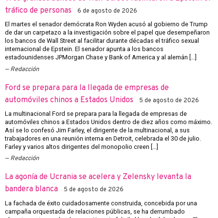
tráfico de personas
6 de agosto de 2026
El martes el senador demócrata Ron Wyden acusó al gobierno de Trump
de dar un carpetazo a la investigación sobre el papel que desempeñaron
los bancos de Wall Street al facilitar durante décadas el tráfico sexual
internacional de Epstein. El senador apunta a los bancos
estadounidenses JPMorgan Chase y Bank of America y al alemán […]
Redacción
Ford se prepara para la llegada de empresas de
automóviles chinos a Estados Unidos
5 de agosto de 2026
La multinacional Ford se prepara para la llegada de empresas de
automóviles chinos a Estados Unidos dentro de diez años como máximo.
Así se lo confesó Jim Farley, el dirigente de la multinacional, a sus
trabajadores en una reunión interna en Detroit, celebrada el 30 de julio.
Farley y varios altos dirigentes del monopolio creen […]
Redacción
La agonía de Ucrania se acelera y Zelensky levanta la
bandera blanca
5 de agosto de 2026
La fachada de éxito cuidadosamente construida, concebida por una
campaña orquestada de relaciones públicas, se ha derrumbado