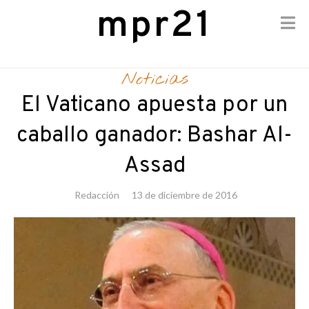
mpr21
Skip
to
Noticias
content
El Vaticano apuesta por un
caballo ganador: Bashar Al-
Assad
Redacción
13 de diciembre de 2016