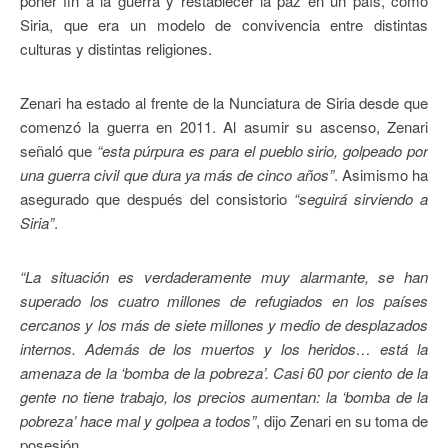
poner fin a la guerra y restablecer la paz en un país, como
Siria, que era un modelo de convivencia entre distintas
culturas y distintas religiones.
Zenari ha estado al frente de la Nunciatura de Siria desde que
comenzó la guerra en 2011. Al asumir su ascenso, Zenari
señaló que
“esta púrpura es para el pueblo sirio, golpeado por
una guerra civil que dura ya más de cinco años”
. Asimismo ha
asegurado que después del consistorio
“seguirá sirviendo a
Siria”
.
“La situación es verdaderamente muy alarmante, se han
superado los cuatro millones de refugiados en los países
cercanos y los más de siete millones y medio de desplazados
internos. Además de los muertos y los heridos… está la
amenaza de la ‘bomba de la pobreza’. Casi 60 por ciento de la
gente no tiene trabajo, los precios aumentan: la ‘bomba de la
pobreza’ hace mal y golpea a todos”
, dijo Zenari en su toma de
posesión.