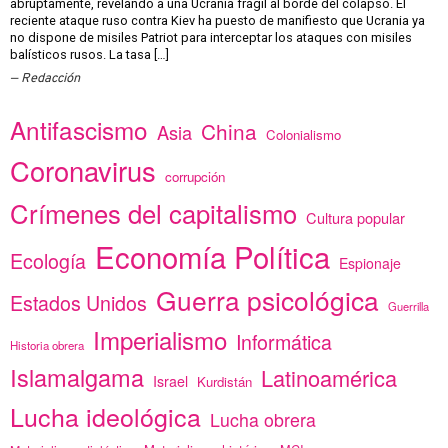
abruptamente, revelando a una Ucrania frágil al borde del colapso. El
reciente ataque ruso contra Kiev ha puesto de manifiesto que Ucrania ya
no dispone de misiles Patriot para interceptar los ataques con misiles
balísticos rusos. La tasa […]
Redacción
Antifascismo
China
Asia
Colonialismo
Coronavirus
corrupción
Crímenes del capitalismo
Cultura popular
Economía Política
Ecología
Espionaje
Guerra psicológica
Estados Unidos
Guerrilla
Imperialismo
Informática
Historia obrera
Islamalgama
Latinoamérica
Israel
Kurdistán
Lucha ideológica
Lucha obrera