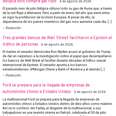
Bélgica solo compra gas ruso
6 de agosto de 2026
El pasado mes de julio Bélgica obtuvo todo su gas de Rusia que, a través
de la red fluye a Alemania. Pero a partir de enero del año que viene entra
en vigor la prohibición de la Unión Europea. A pesar de ello, la
dependencia de los países miembros del gas ruso aumenta cada dia. […]
Redacción
Tres grandes bancos de Wall Street facilitaron a Epstein el
tráfico de personas
6 de agosto de 2026
El martes el senador demócrata Ron Wyden acusó al gobierno de Trump
de dar un carpetazo a la investigación sobre el papel que desempeñaron
los bancos de Wall Street al facilitar durante décadas el tráfico sexual
internacional de Epstein. El senador apunta a los bancos
estadounidenses JPMorgan Chase y Bank of America y al alemán […]
Redacción
Ford se prepara para la llegada de empresas de
automóviles chinos a Estados Unidos
5 de agosto de 2026
La multinacional Ford se prepara para la llegada de empresas de
automóviles chinos a Estados Unidos dentro de diez años como máximo.
Así se lo confesó Jim Farley, el dirigente de la multinacional, a sus
trabajadores en una reunión interna en Detroit, celebrada el 30 de julio.