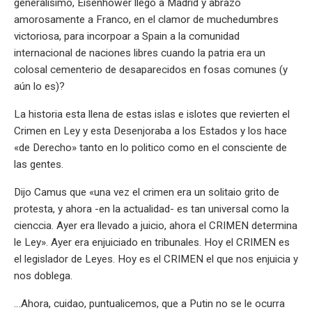
generalisimo, Eisenhower llegó a Madrid y abrazó
amorosamente a Franco, en el clamor de muchedumbres
victoriosa, para incorpoar a Spain a la comunidad
internacional de naciones libres cuando la patria era un
colosal cementerio de desaparecidos en fosas comunes (y
aún lo es)?
La historia esta llena de estas islas e islotes que revierten el
Crimen en Ley y esta Desenjoraba a los Estados y los hace
«de Derecho» tanto en lo politico como en el consciente de
las gentes.
Dijo Camus que «una vez el crimen era un solitaio grito de
protesta, y ahora -en la actualidad- es tan universal como la
cienccia. Ayer era llevado a juicio, ahora el CRIMEN determina
le Ley». Ayer era enjuiciado en tribunales. Hoy el CRIMEN es
el legislador de Leyes. Hoy es el CRIMEN el que nos enjuicia y
nos doblega.
…Ahora, cuidao, puntualicemos, que a Putin no se le ocurra