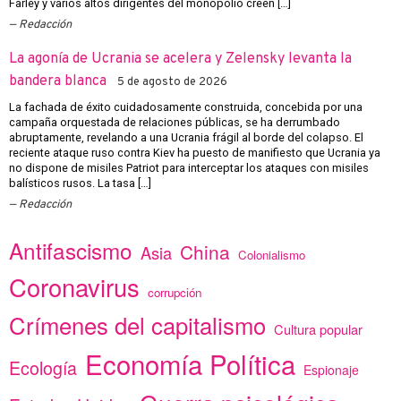
Farley y varios altos dirigentes del monopolio creen […]
Redacción
La agonía de Ucrania se acelera y Zelensky levanta la
bandera blanca
5 de agosto de 2026
La fachada de éxito cuidadosamente construida, concebida por una
campaña orquestada de relaciones públicas, se ha derrumbado
abruptamente, revelando a una Ucrania frágil al borde del colapso. El
reciente ataque ruso contra Kiev ha puesto de manifiesto que Ucrania ya
no dispone de misiles Patriot para interceptar los ataques con misiles
balísticos rusos. La tasa […]
Redacción
Antifascismo
China
Asia
Colonialismo
Coronavirus
corrupción
Crímenes del capitalismo
Cultura popular
Economía Política
Ecología
Espionaje