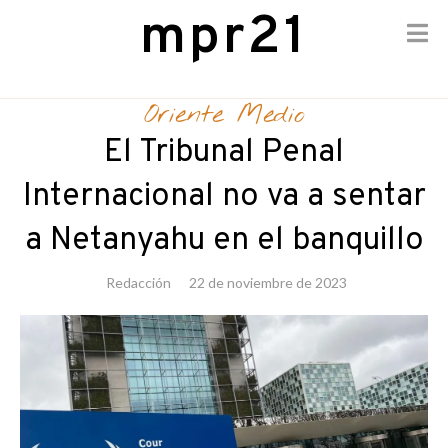
mpr21
Skip
to
Oriente Medio
content
El Tribunal Penal
Internacional no va a sentar
a Netanyahu en el banquillo
Redacción
22 de noviembre de 2023