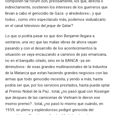
componen tal forum son, precisamente, los que, directa o
indirectamente, sostienen los intereses de los guerreros que
llevan a cabo el genocidio de Gaza -y alrededores-, y que
todos , como otro espectáculo más, podemos visilualizarlo
en el canal televisivo del jeque de Qatar?
Lo que si podría pasar es que don Benjamin llegara a
sentarse, una vez que las malas vibras de ahora vayan
pasando y con el desarrollo de los acontecimientos la
situación se vaya encauzando a caminos de pax emaricana,
no en el banquillo citado, sino en la BANCA -ya sin
diminutivos- de esas grandes multinacionales de la Industria
de la Matanza que estan haciendo grandes negocios con las
armas que todo genocidio necesita, y yendo a más, hasta
podría ser que, por los servicios prestados, hasta pueda optar
al Premio Nobel de la Paz…total, ¿no pasó igual con Kissinger
que despues de las carnicerias de Vietnam le dieron ese
mismo premio?…total, ¿no pasó lo mismo que cuándo, en
1959, en pleno y esplendoroso pedigré genocida del