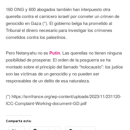
160 ONG y 600 abogados también han interpuesto otra
querella contra el carnicero israelí por cometer un crimen de
genocidio en Gaza (*). El gobierno belga ha prometido al
Tribunal el dinero necesario para investigar los crímenes
cometidos contra los palestinos.
Pero Netanyahu no es
Putin
. Las querellas no tienen ninguna
posibilidad de prosperar. El orden de la posguerra se ha
montado sobre el principio del llamado “holocausto”: los judíos
son las víctimas de un genocidio y no pueden ser
responsables de un delito de esa naturaleza.
(*) https://ismfrance.org/wp-content/uploads/2023/11/231120-
ICC-Complaint-Working-document-GD.pdf
Comparte esto: