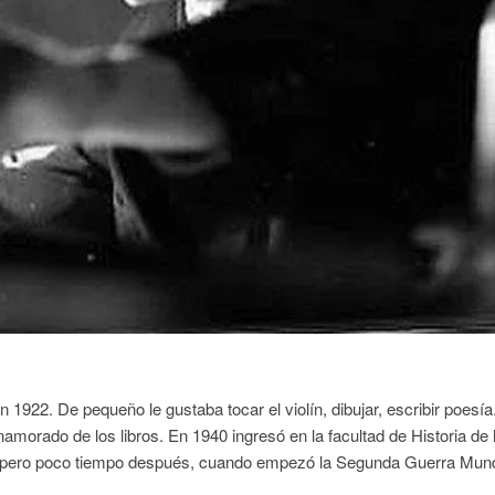
 1922. De pequeño le gustaba tocar el violín, dibujar, escribir poesía
enamorado de los libros. En 1940 ingresó en la facultad de Historia de 
pero poco tiempo después, cuando empezó la Segunda Guerra Mund