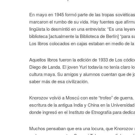
En mayo en 1945 formó parte de las tropas soviéticas 
marcaron el rumbo de su vida. Hay fuentes que afirman
lingüista lo desmintió en una entrevista: “Es una ley
biblioteca [actualmente la Biblioteca de Berlín] “para
Los libros colocados en cajas estaban en medio de la c
Aquellos libros fueron la edición de 1933 de Los cód
Diego de Landa. El joven Yuri todavía no tenía claro lo
cultura maya. Su amigos y alumnos cuentan que de jov
saber más de esa civilización.
Knorozov volvió a Moscú con este “trofeo” de guerra. 
escritura de la antigua India y China en la Universi
donde ingresó en el Instituto de Etnografía para dedic
Muchos pensaban que era una locura, que Knorozov no