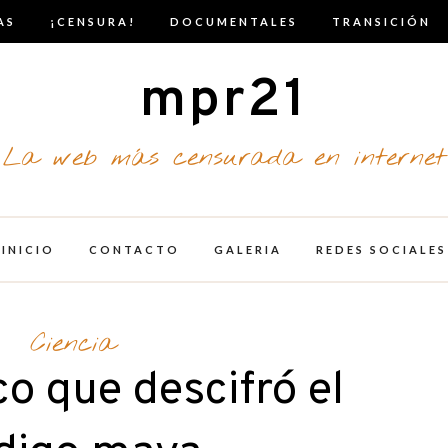
AS
¡CENSURA!
DOCUMENTALES
TRANSICIÓN
mpr21
La web más censurada en internet
INICIO
CONTACTO
GALERIA
REDES SOCIALES
Ciencia
co que descifró el