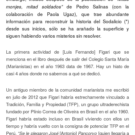
de Pedro Salinas (con la
monjes, mitad soldados”
colaboración de Paola Ugaz), que trae abundante
información para reconstruir la historia del Sodalicio (*)
desde sus inicios, sólo se ha arañado la superficie y
siguen habiendo varios misterios sin resolver.
La primera actividad de [Luis Fernando] Figari que se
menciona en el libro después de salir del Colegio Santa María
(Marianistas) en el año 1963 data de 1967. Hay un hiato de
casi 4 años donde no sabemos a qué se dedicó.
Un antiguo miembro de la comunidad marianista me escribió
en julio de 2012 que Figari habría estrechamente vinculado a
Tradición, Familia y Propiedad (TFP), un grupo ultraderechista
fundado por Plinio Correa de Oliveira en Brasil en el año 1960.
Figari habría estado incluso en Brasil viviendo con ellos un
tiempo y habría vuelto con la consigna de potenciar TFP en el
Perú.
“Se le plegaron José
[Antonio]
Pancorvo
[quien llegaría a