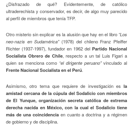
¿Disfrazado de qué? Evidentemente, de católico
ultraderechista y conservador, es decir, de algo muy parecido
al perfil de miembros que tenía TFP.
Otro misterio sin explicar es la alusión que hay en el libro
“Los
neo-nazis en Sudamérica”
(1978) del chileno Franz Pfeiffer
Richter (1937-1997), fundador en 1962 del
Partido Nacional
Socialista Obrero de Chile
, respecto a un tal Luis Figari a
quien se menciona como
“el dirigente peruano”
vinculado al
Frente Nacional Socialista en el Perú
.
Asimismo, otro tema que requiere de investigación es
la
amistad cercana de la cúpula del Sodalicio con miembros
de El Yunque, organización secreta católica de extrema
derecha nacida en México, con la cual el Sodalicio tiene
más de una coincidencia
en cuanto a doctrina y a régimen
de gobierno y de disciplina.