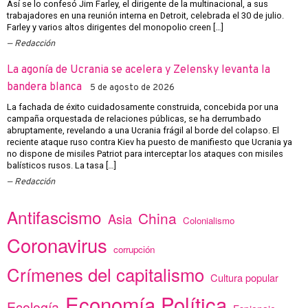
Así se lo confesó Jim Farley, el dirigente de la multinacional, a sus
trabajadores en una reunión interna en Detroit, celebrada el 30 de julio.
Farley y varios altos dirigentes del monopolio creen […]
Redacción
La agonía de Ucrania se acelera y Zelensky levanta la
bandera blanca
5 de agosto de 2026
La fachada de éxito cuidadosamente construida, concebida por una
campaña orquestada de relaciones públicas, se ha derrumbado
abruptamente, revelando a una Ucrania frágil al borde del colapso. El
reciente ataque ruso contra Kiev ha puesto de manifiesto que Ucrania ya
no dispone de misiles Patriot para interceptar los ataques con misiles
balísticos rusos. La tasa […]
Redacción
Antifascismo
China
Asia
Colonialismo
Coronavirus
corrupción
Crímenes del capitalismo
Cultura popular
Economía Política
Ecología