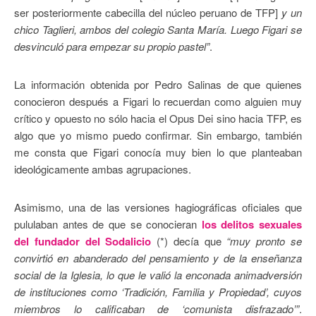
ser posteriormente cabecilla del núcleo peruano de TFP]
y un
chico Taglieri, ambos del colegio Santa María. Luego Figari se
desvinculó para empezar su propio pastel”
.
La información obtenida por Pedro Salinas de que quienes
conocieron después a Figari lo recuerdan como alguien muy
crítico y opuesto no sólo hacia el Opus Dei sino hacia TFP, es
algo que yo mismo puedo confirmar. Sin embargo, también
me consta que Figari conocía muy bien lo que planteaban
ideológicamente ambas agrupaciones.
Asimismo, una de las versiones hagiográficas oficiales que
pululaban antes de que se conocieran
los delitos sexuales
del fundador del Sodalicio
(*) decía que
“muy pronto se
convirtió en abanderado del pensamiento y de la enseñanza
social de la Iglesia, lo que le valió la enconada animadversión
de instituciones como ‘Tradición, Familia y Propiedad’, cuyos
miembros lo calificaban de ‘comunista disfrazado’”
.