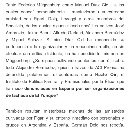
Tanto Federico Müggenburg como Manuel Díaz Cid —a los
cuales conocí personalmente— mantuvieron una estrecha
amistad con Figari, Doig, Levaggi y otros miembros del
Sodalicio, de los cuales siguen siendo sodálites activos José
Ambrozic, Jaime Baertl, Alfredo Garland, Alejandro Bermúdez
y Miguel Salazar. Si bien Díaz Cid ha reconocido su
pertenencia a la organización y ha renunciado a ella, no sin
efectuar una crítica disidente, no ha sucedido lo mismo con
Müggenburg. ¿Se siguen cultivando contactos con él, sobre
todo Alejandro Bermudez, quien a través de ACI Prensa ha
defendido plataformas ultracatólicas como
Hazte Oír
, el
Instituto de Política Familiar y Profesionales por la Ética, que
han sido
denunciadas en España por ser organizaciones
de fachada de El Yunque
?
También resultan misteriosas muchas de las amistades
cultivadas por Figari y su entorno inmediato con personajes y
grupos en Argentina y España. Germán Doig nos repetía,