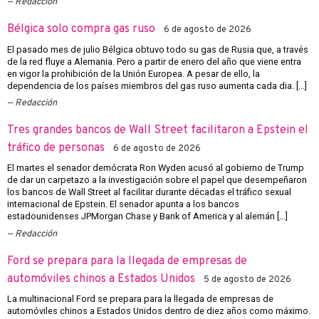
Redacción
Bélgica solo compra gas ruso
6 de agosto de 2026
El pasado mes de julio Bélgica obtuvo todo su gas de Rusia que, a través
de la red fluye a Alemania. Pero a partir de enero del año que viene entra
en vigor la prohibición de la Unión Europea. A pesar de ello, la
dependencia de los países miembros del gas ruso aumenta cada dia. […]
Redacción
Tres grandes bancos de Wall Street facilitaron a Epstein el
tráfico de personas
6 de agosto de 2026
El martes el senador demócrata Ron Wyden acusó al gobierno de Trump
de dar un carpetazo a la investigación sobre el papel que desempeñaron
los bancos de Wall Street al facilitar durante décadas el tráfico sexual
internacional de Epstein. El senador apunta a los bancos
estadounidenses JPMorgan Chase y Bank of America y al alemán […]
Redacción
Ford se prepara para la llegada de empresas de
automóviles chinos a Estados Unidos
5 de agosto de 2026
La multinacional Ford se prepara para la llegada de empresas de
automóviles chinos a Estados Unidos dentro de diez años como máximo.