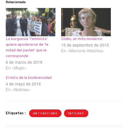
Relacionado
La burguesía ‘feminista’
Stalin, un mito moderno
15 de septiembre de 2015
quiere apoderarse de ‘la
En «Memoria Histórica»
mitad del pastel’ que le
corresponde
6 de marzo de 2019
En «Mujer»
El mito de la biodiversidad
4 de mayo de 2016
En «Noticias»
Etiquetas :
ANTIFASCISMO
VATICANO