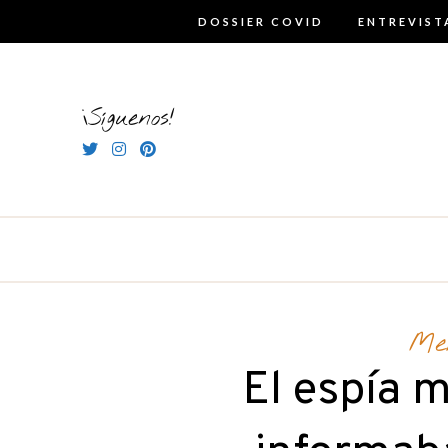
Skip
DOSSIER COVID
ENTREVIST
to
content
¡Síguenos!
Me
El espía 