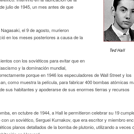
6 de julio de 1945, un mes antes de que
 Nagasaki, el 9 de agosto, murieron
eció en los meses posteriores a causa de la
Ted Hall
entos con los soviéticos para evitar que en
fascismo y la dominación mundial,
orrectamente porque en 1946 los especuladores de Wall Street y los
an, como muestra la película, para fabricar 400 bombas atómicas m
s de sus habitantes y apoderarse de sus enormes tierras y recursos
ba, en octubre de 1944, a Hall le permitieron celebrar su 19 cump
o con un soviético, Serguei Kurnakov, que era escritor y miembro enc
oviéticos planos detallados de la bomba de plutonio, utilizando a veces