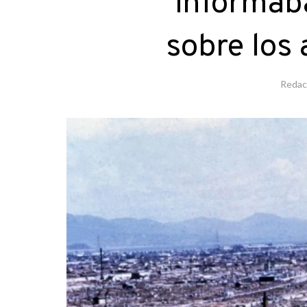
informaba
sobre los
Redac