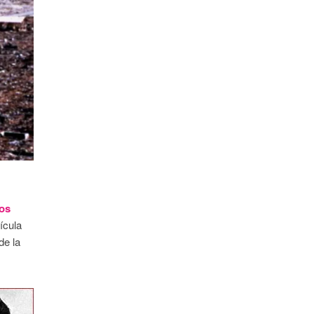
dos
ícula
de la