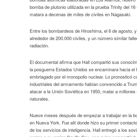
bomba de plutonio utilizada en la prueba Trinity del 1
matara a decenas de miles de civiles en Nagasaki.
Entre los bombardeos de Hiroshima, el 6 de agosto, y
alrededor de 200.000 civiles, y un número similar fall
radiación.
El documental afirma que Hall compartió sus conocimi
la posguerra Estados Unidos se encaminara hacia el 
embriagado por el monopolio nuclear. Lo pronosticó c
industriales del armamento habían convencido a Trum
atacar a la Unión Soviética en 1950, matar a millone
naturales.
Nueve meses después de empezar a trabajar en la bom
en Nueva York. Fue allí donde hizo su primer contact
de los servicios de inteligencia. Hall entregó a los s