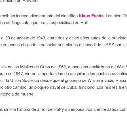
abitación en Harvard.
 recibían independientemente del científico
Klaus Fuchs
. Los científ
mba de Nagasaki, que era la especialidad de Hall.
el 29 de agosto de 1949, entre dos y cinco años antes de lo previsto
 entonces obligado a cancelar sus planes de invadir la URSS por la
isis de los Misiles de Cuba de 1962, cuando los capitalistas de Wall S
an en 1947, vieron la oportunidad de aniquilar a los pueblos soviéti
uir la Unión Soviética desde que el gobierno de Wilson invadió Rusia 
ó otro camino, un bloqueo naval de Cuba, funcionó. Los misiles fuer
ntencia de muerte.
l, sino la historia de amor de Hall y su esposa Joan, entrelazada con