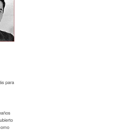
ás para
leaños
ubierto
 como