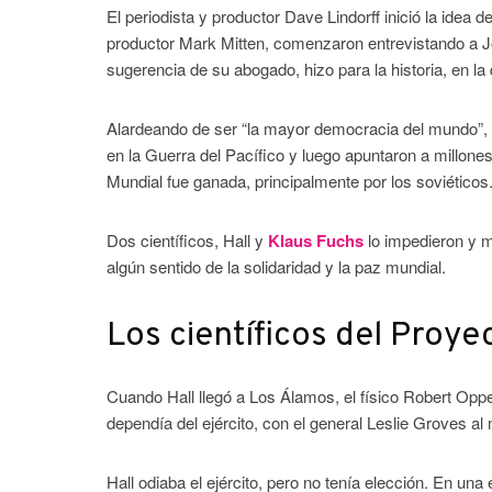
El periodista y productor Dave Lindorff inició la idea 
productor Mark Mitten, comenzaron entrevistando a Jo
sugerencia de su abogado, hizo para la historia, en l
Alardeando de ser “la mayor democracia del mundo”, 
en la Guerra del Pacífico y luego apuntaron a millo
Mundial fue ganada, principalmente por los soviéticos
Dos científicos, Hall y
Klaus Fuchs
lo impedieron y 
algún sentido de la solidaridad y la paz mundial.
Los científicos del Proy
Cuando Hall llegó a Los Álamos, el físico Robert Oppe
dependía del ejército, con el general Leslie Groves a
Hall odiaba el ejército, pero no tenía elección. En una