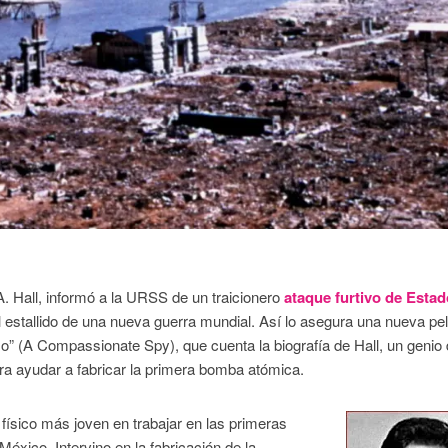
. Hall, informó a la URSS de un traicionero
ataque furtivo de Esta
el estallido de una nueva guerra mundial. Así lo asegura una nueva pel
o” (A Compassionate Spy), que cuenta la biografía de Hall, un genio 
ara ayudar a fabricar la primera bomba atómica.
l físico más joven en trabajar en las primeras
ico. Intervino en la fabricación de la