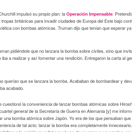
hurchill impulsó su propio plan: la
Operación Impensable
. Pretendí
tropas británicas para invadir ciudades de Europa del Este bajo cont
oviética con bombas atómicas. Truman dijo que tenían que esperar ya
uman pidiéndole que no lanzara la bomba sobre civiles, sino que invit
iba a realizar y así fomentar una rendición. Entregaron la carta al ge
 no querían que se lanzara la bomba. Acababan de bombardear y dev
aba acabado.
ue cuestionó la conveniencia de lanzar bombas atómicas sobre Hiros
cuartel general de la Secretaría de Guerra en Alemania [y] me inform
zar una bomba atómica sobre Japón. Yo era de los que pensaban que
eniencia de tal acto: lanzar la bomba era completamente innecesario