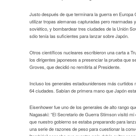
Justo después de que terminara la guerra en Europa C
utilizar tropas alemanas capturadas pero rearmadas y 
soviético, y bombardear tres ciudades de la Unión S
sólo tenía las suficientes para lanzar sobre Japón.
Otros científicos nucleares escribieron una carta a Tr
los dirigentes japoneses a presenciar la prueba que se 
Groves, que decidió no remitirla al Presidente.
Incluso los generales estadounidenses más curtidos
64 ciudades. Sabían de primera mano que Japón est
Eisenhower fue uno de los generales de alto rango q
Nagasaki: “El Secretario de Guerra Stimson visitó mi 
que nuestro gobierno se estaba preparando para lan
una serie de razones de peso para cuestionar la conv