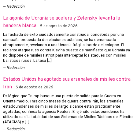
Redacción
La agonía de Ucrania se acelera y Zelensky levanta la
bandera blanca
5 de agosto de 2026
La fachada de éxito cuidadosamente construida, concebida por una
campaña orquestada de relaciones públicas, se ha derrumbado
abruptamente, revelando a una Ucrania frágil al borde del colapso. El
reciente ataque ruso contra Kiev ha puesto de manifiesto que Ucrania ya
no dispone de misiles Patriot para interceptar los ataques con misiles
balísticos rusos. La tasa […]
Redacción
Estados Unidos ha agotado sus arsenales de misiles contra
Irán
5 de agosto de 2026
Es lógico que Trump busque una puerta de salida para la Guerra en
Oriente medio. Tras cinco meses de guerra contra Irán, los arsenales
estadounidenses de misiles de largo alcance están prácticamente
agotadas, confiesa la agencia Reuters. El ejército estadounidense ha
utilizado casi la totalidad de sus Sistemas de Misiles Tácticos del Ejército
(ATACMS) y […]
Redacción