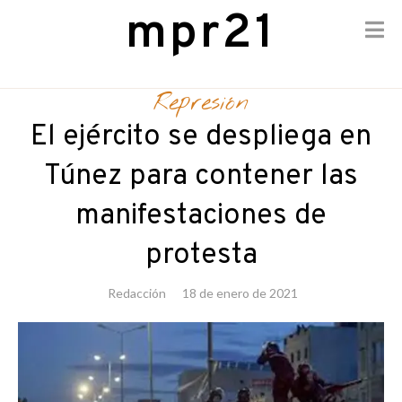
mpr21
Skip
to
Represión
content
El ejército se despliega en
Túnez para contener las
manifestaciones de
protesta
Redacción
18 de enero de 2021