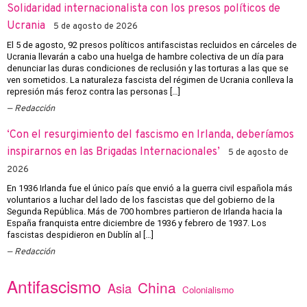
Solidaridad internacionalista con los presos políticos de
Ucrania
5 de agosto de 2026
El 5 de agosto, 92 presos políticos antifascistas recluidos en cárceles de
Ucrania llevarán a cabo una huelga de hambre colectiva de un día para
denunciar las duras condiciones de reclusión y las torturas a las que se
ven sometidos. La naturaleza fascista del régimen de Ucrania conlleva la
represión más feroz contra las personas […]
Redacción
‘Con el resurgimiento del fascismo en Irlanda, deberíamos
inspirarnos en las Brigadas Internacionales’
5 de agosto de
2026
En 1936 Irlanda fue el único país que envió a la guerra civil española más
voluntarios a luchar del lado de los fascistas que del gobierno de la
Segunda República. Más de 700 hombres partieron de Irlanda hacia la
España franquista entre diciembre de 1936 y febrero de 1937. Los
fascistas despidieron en Dublín al […]
Redacción
Antifascismo
China
Asia
Colonialismo