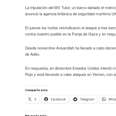
La tripulación del MV Tutor, un barco dañado el miérc
anunció la agencia británica de seguridad marítima 
El jueves los hutíes reivindicaron el ataque a tres ba
contra nuestro pueblo en la Franja de Gaza y en respu
Desde noviembre Ansarollah ha llevado a cabo decena
de Adén.
En respuesta, en diciembre Estados Unidos intentó cre
Rojo y está llevando a cabo ataques en Yemen, con 
Comparte esto:
X
Facebook
Telegram
Wha
Me gusta esto: