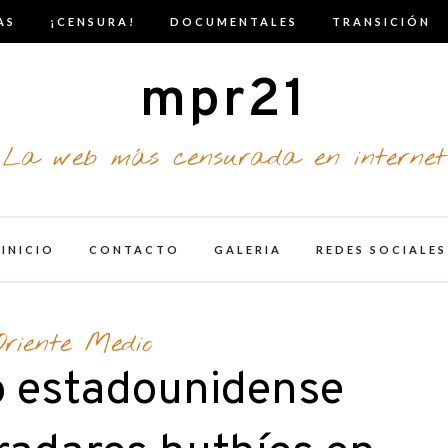
AS
¡CENSURA!
DOCUMENTALES
TRANSICIÓN
mpr21
La web más censurada en internet
INICIO
CONTACTO
GALERIA
REDES SOCIALES
Oriente Medio
to estadounidense