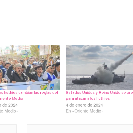
s huthíes cambian las reglas del
Estados Unidos y Reino Unido se pr
Oriente Medio
para atacar a los huthíes
o de 2024
4 de enero de 2024
te Medio»
En «Oriente Medio»