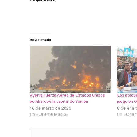
Relacionado
Ayer la Fuerza Aérea de Estados Unidos
Los ataque
bombardeó la capital de Yemen
juego en 
16 de marzo de 2025
8 de ener
En «Oriente Medio»
En «Orien
Navegación