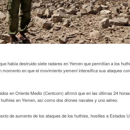
 que había destruido siete radares en Yemen que permitían a los huth
un momento en que el movimiento yemení intensifica sus ataques cont
dos en Oriente Medio (Centcom) afirmó que en las últimas 24 horas
los huthíes en Yemen, así como dos drones navales y uno aéreo.
xto de aumento de los ataques de los huthíes, hostiles a Estados U