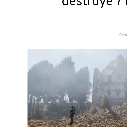
destruye 7 
Red