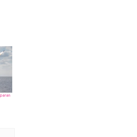
eparan