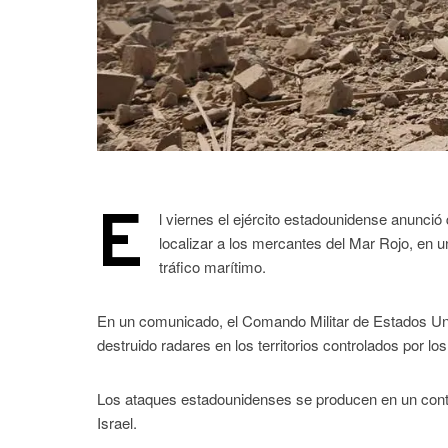
E
l viernes el ejército estadounidense anunció
localizar a los mercantes del Mar Rojo, en 
tráfico marítimo.
En un comunicado, el Comando Militar de Estados Uni
destruido radares en los territorios controlados por 
Los ataques estadounidenses se producen en un conte
Israel.