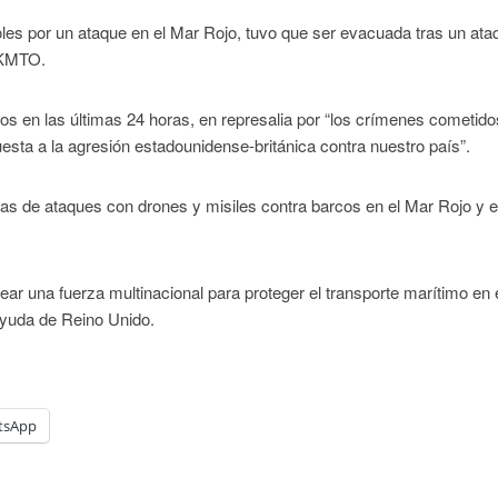
oles por un ataque en el Mar Rojo, tuvo que ser evacuada tras un ata
UKMTO.
rcos en las últimas 24 horas, en represalia por “los crímenes cometido
esta a la agresión estadounidense-británica contra nuestro país”.
s de ataques con drones y misiles contra barcos en el Mar Rojo y e
ar una fuerza multinacional para proteger el transporte marítimo en 
ayuda de Reino Unido.
tsApp