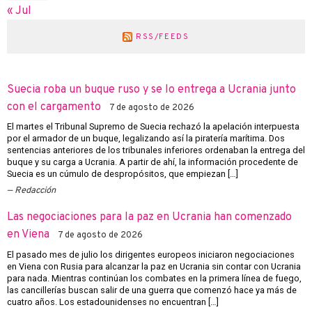
« Jul
RSS/FEEDS
Suecia roba un buque ruso y se lo entrega a Ucrania junto
con el cargamento
7 de agosto de 2026
El martes el Tribunal Supremo de Suecia rechazó la apelación interpuesta
por el armador de un buque, legalizando así la piratería marítima. Dos
sentencias anteriores de los tribunales inferiores ordenaban la entrega del
buque y su carga a Ucrania. A partir de ahí, la información procedente de
Suecia es un cúmulo de despropósitos, que empiezan […]
Redacción
Las negociaciones para la paz en Ucrania han comenzado
en Viena
7 de agosto de 2026
El pasado mes de julio los dirigentes europeos iniciaron negociaciones
en Viena con Rusia para alcanzar la paz en Ucrania sin contar con Ucrania
para nada. Mientras continúan los combates en la primera línea de fuego,
las cancillerías buscan salir de una guerra que comenzó hace ya más de
cuatro años. Los estadounidenses no encuentran […]