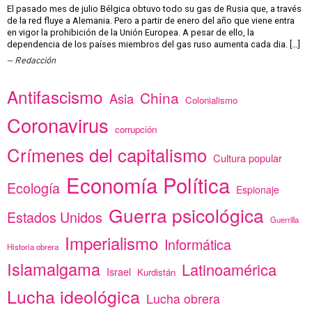
El pasado mes de julio Bélgica obtuvo todo su gas de Rusia que, a través
de la red fluye a Alemania. Pero a partir de enero del año que viene entra
en vigor la prohibición de la Unión Europea. A pesar de ello, la
dependencia de los países miembros del gas ruso aumenta cada dia. […]
Redacción
Antifascismo
China
Asia
Colonialismo
Coronavirus
corrupción
Crímenes del capitalismo
Cultura popular
Economía Política
Ecología
Espionaje
Guerra psicológica
Estados Unidos
Guerrilla
Imperialismo
Informática
Historia obrera
Islamalgama
Latinoamérica
Israel
Kurdistán
Lucha ideológica
Lucha obrera