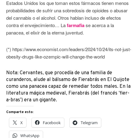
Estados Unidos los que toman estos fármacos tienen menos
probabilidades de sufrir una sobredosis de opioides o abusar
del cannabis o el alcohol. Otros hablan incluso de efectos
contra el envejecimiento… La
farmafia
se acerca a la
panacea, el elixir de la eterna juventud.
(*) https://www.economist.com/leaders/2024/10/24/its-not-just-
obesity-drugs-like-ozempic-will-change-the-world
Nota: Cervantes, que procedía de una familia de
curanderos, alude al bálsamo de Fierabrás en El Quijote
como una panacea capaz de remediar todos males. En la
literatura mágica medieval, Fierabrás (del francés ‘fier-
a-bras’) era un gigante.
Comparte esto:
X
Facebook
Telegram
WhatsApp