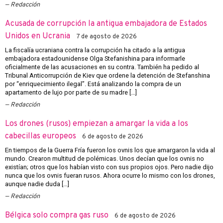
Redacción
Acusada de corrupción la antigua embajadora de Estados
Unidos en Ucrania
7 de agosto de 2026
La fiscalía ucraniana contra la corrupción ha citado a la antigua
embajadora estadounidense Olga Stefanishina para informarle
oficialmente de las acusaciones en su contra. También ha pedido al
Tribunal Anticorrupción de Kiev que ordene la detención de Stefanshina
por “enriquecimiento ilegal”. Está analizando la compra de un
apartamento de lujo por parte de su madre […]
Redacción
Los drones (rusos) empiezan a amargar la vida a los
cabecillas europeos
6 de agosto de 2026
En tiempos de la Guerra Fría fueron los ovnis los que amargaron la vida al
mundo. Crearon multitud de polémicas. Unos decían que los ovnis no
existían; otros que los habían visto con sus propios ojos. Pero nadie dijo
nunca que los ovnis fueran rusos. Ahora ocurre lo mismo con los drones,
aunque nadie duda […]
Redacción
Bélgica solo compra gas ruso
6 de agosto de 2026