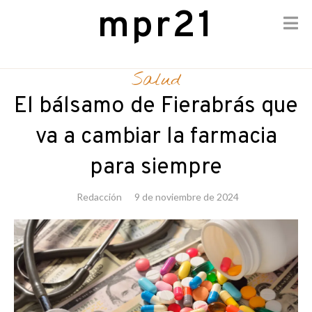
mpr21
Skip
to
Salud
content
El bálsamo de Fierabrás que
va a cambiar la farmacia
para siempre
Redacción
9 de noviembre de 2024