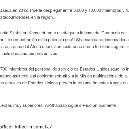
-Qaeda en 2012. Puede desplegar entre 5.000 y 10.000 miembros y h
stadounidenses en la región.
ento Simba en Kenya durante un ataque a la base del Comando de
gar. La demostración de la potencia de Al-Shabaab para desencadena
en zonas del África oriental consideradas como territorio seguro, l
 incluidos ataques preventivos.
, 700 miembros del personal de servicio de Estados Unidos (que no i
tando asistencia al gobierno somalí y a la Misión multinacional de la
s actuales de Estados Unidos prevén la retirada de estas tropas en
a fuerzas muy superiores, Al-Shabaab sigue siendo un oponente
ficer-killed-in-somalia/