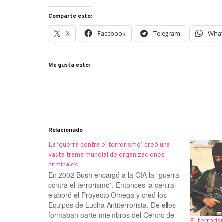
Comparte esto:
X
Facebook
Telegram
Wha
Me gusta esto:
Relacionado
La ‘guerra contra el terrorismo’ creó una
vasta trama mundial de organizaciones
criminales
En 2002 Bush encargó a la CIA la “guerra
contra el terrorismo”. Entonces la central
elaboró el Proyecto Omega y creó los
Equipos de Lucha Antiterrorista. De ellos
formaban parte miembros del Centro de
El terrori