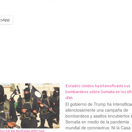
tsApp
Estados Unidos ha intensificado sus
bombardeos sobre Somalia en los úl
días
El gobierno de Trump ha intensific
silenciosamente una campaña de
bombardeos y asaltos encubiertos 
Somalia en medio de la pandemia
mundial de coronavirus. Ni la Casa
smo se ha multiplicado por