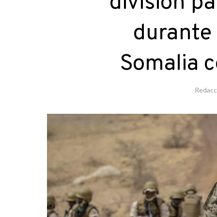
división pa
durante 
Somalia c
Redacc