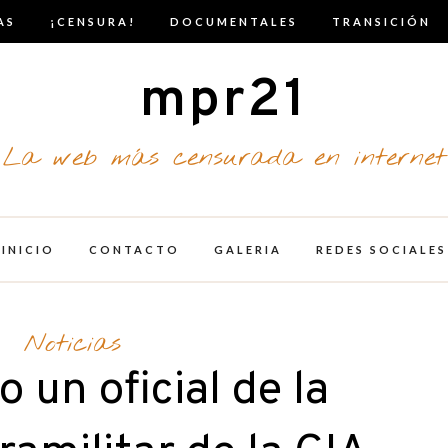
AS
¡CENSURA!
DOCUMENTALES
TRANSICIÓN
mpr21
La web más censurada en internet
INICIO
CONTACTO
GALERIA
REDES SOCIALES
Noticias
 un oficial de la