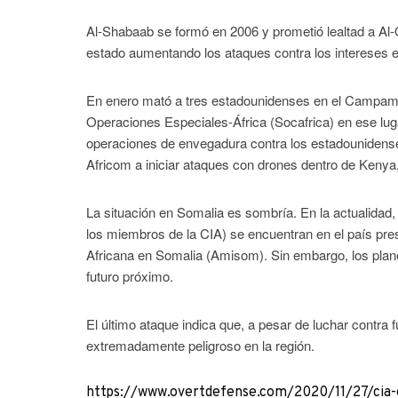
Al-Shabaab se formó en 2006 y prometió lealtad a Al
estado aumentando los ataques contra los intereses e
En enero mató a tres estadounidenses en el Campam
Operaciones Especiales-África (Socafrica) en ese lu
operaciones de envegadura contra los estadounidenses 
Africom a iniciar ataques con drones dentro de Kenya,
La situación en Somalia es sombría. En la actualidad
los miembros de la CIA) se encuentran en el país pres
Africana en Somalia (Amisom). Sin embargo, los plane
futuro próximo.
El último ataque indica que, a pesar de luchar contr
extremadamente peligroso en la región.
https://www.overtdefense.com/2020/11/27/cia-of