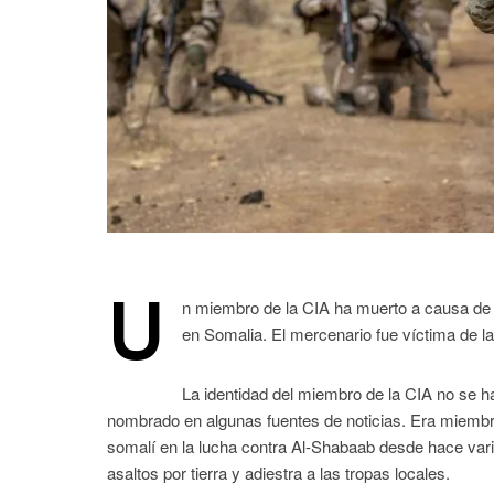
U
n miembro de la CIA ha muerto a causa de l
en Somalia. El mercenario fue víctima de la
La identidad del miembro de la CIA no se h
nombrado en algunas fuentes de noticias. Era miembr
somalí en la lucha contra Al-Shabaab desde hace vario
asaltos por tierra y adiestra a las tropas locales.