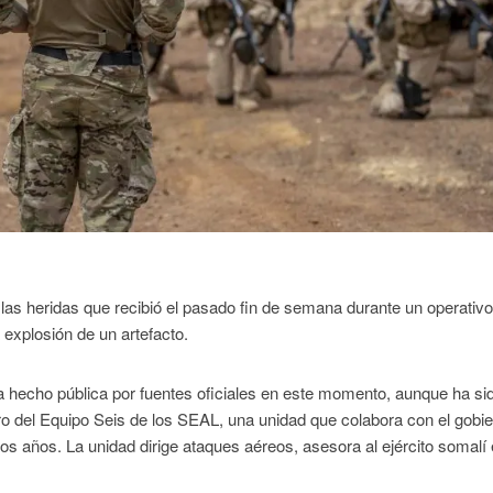
as heridas que recibió el pasado fin de semana durante un operativo 
 explosión de un artefacto.
a hecho pública por fuentes oficiales en este momento, aunque ha si
o del Equipo Seis de los SEAL, una unidad que colabora con el gobi
s años. La unidad dirige ataques aéreos, asesora al ejército somalí 