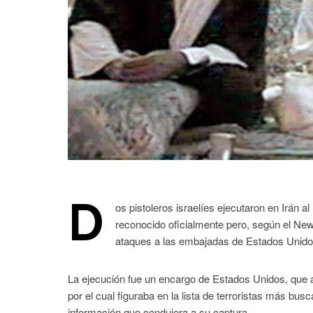
D
os pistoleros israelíes ejecutaron en Irán 
reconocido oficialmente pero, según el New 
ataques a las embajadas de Estados Unido
La ejecución fue un encargo de Estados Unidos, que 
por el cual figuraba en la lista de terroristas más bu
información que condujera a su captura.