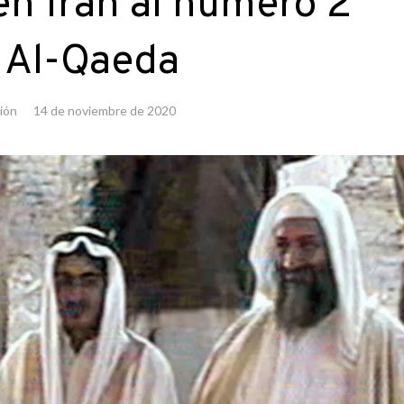
en Irán al número 2
 Al-Qaeda
ión
14 de noviembre de 2020