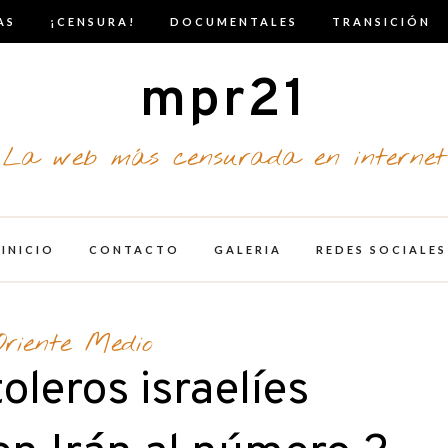
AS
¡CENSURA!
DOCUMENTALES
TRANSICIÓN
mpr21
La web más censurada en internet
INICIO
CONTACTO
GALERIA
REDES SOCIALES
Oriente Medio
oleros israelíes