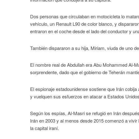
Dos personas que circulaban en motocicleta lo mataron
vehículo, un Renault L90 de color blanco, y dispararo
entraron en el coche desde el lado del conductor y un
También dispararon a su hija, Miriam, viuda de uno d
El nombre real de Abdullah era Abu Mohammed Al-Masr
sorprendente, dado que el gobierno de Teherán mantien
El espionaje estadounidense sostiene que Irán cobija
y vuelquen sus esfuerzos en atacar a Estados Unidos
Según los espías, Al-Masri se refugió en Irán después
Irán en 2003 y al menos desde 2015 comenzó a vivir 
la capital iraní.