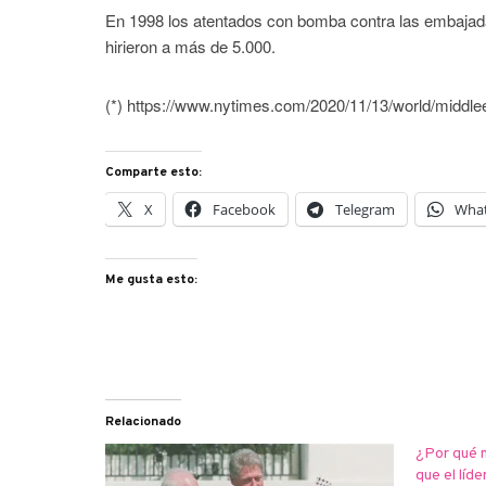
En 1998 los atentados con bomba contra las embaja
hirieron a más de 5.000.
(*) https://www.nytimes.com/2020/11/13/world/middle
Comparte esto:
X
Facebook
Telegram
Wha
Me gusta esto:
Relacionado
¿Por qué 
que el líde