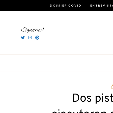
Skip
DOSSIER COVID
ENTREVIST
to
content
¡Síguenos!
Dos pist