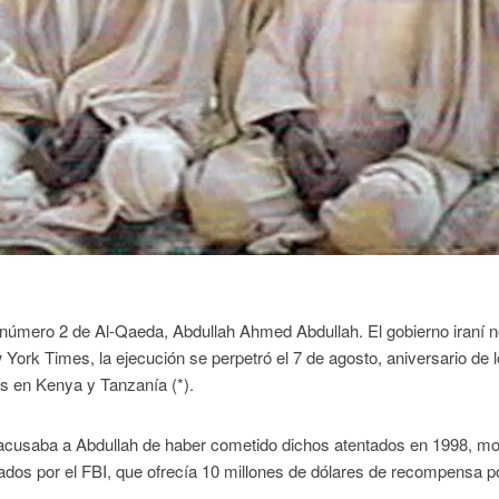
al número 2 de Al-Qaeda, Abdullah Ahmed Abdullah. El gobierno iraní n
York Times, la ejecución se perpetró el 7 de agosto, aniversario de 
s en Kenya y Tanzanía (*).
acusaba a Abdullah de haber cometido dichos atentados en 1998, mo
scados por el FBI, que ofrecía 10 millones de dólares de recompensa p