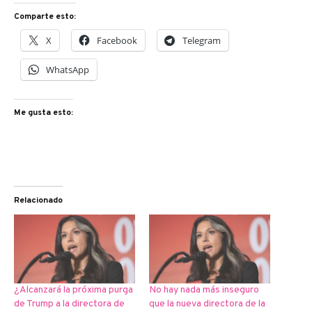
Comparte esto:
X
Facebook
Telegram
WhatsApp
Me gusta esto:
Relacionado
¿Alcanzará la próxima purga
No hay nada más inseguro
de Trump a la directora de
que la nueva directora de la