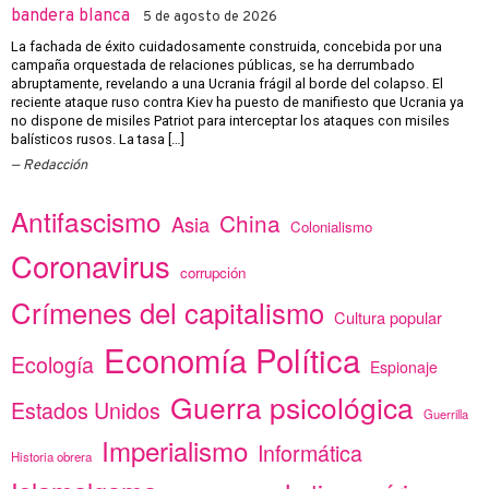
bandera blanca
5 de agosto de 2026
La fachada de éxito cuidadosamente construida, concebida por una
campaña orquestada de relaciones públicas, se ha derrumbado
abruptamente, revelando a una Ucrania frágil al borde del colapso. El
reciente ataque ruso contra Kiev ha puesto de manifiesto que Ucrania ya
no dispone de misiles Patriot para interceptar los ataques con misiles
balísticos rusos. La tasa […]
Redacción
Antifascismo
China
Asia
Colonialismo
Coronavirus
corrupción
Crímenes del capitalismo
Cultura popular
Economía Política
Ecología
Espionaje
Guerra psicológica
Estados Unidos
Guerrilla
Imperialismo
Informática
Historia obrera