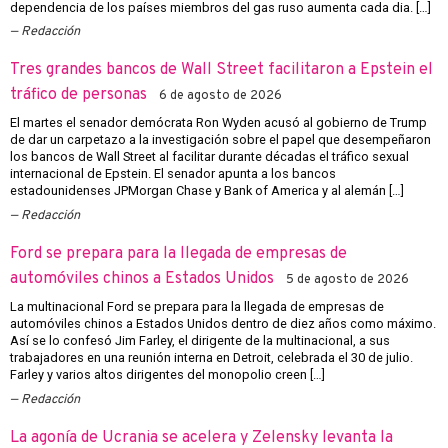
dependencia de los países miembros del gas ruso aumenta cada dia. […]
Redacción
Tres grandes bancos de Wall Street facilitaron a Epstein el
tráfico de personas
6 de agosto de 2026
El martes el senador demócrata Ron Wyden acusó al gobierno de Trump
de dar un carpetazo a la investigación sobre el papel que desempeñaron
los bancos de Wall Street al facilitar durante décadas el tráfico sexual
internacional de Epstein. El senador apunta a los bancos
estadounidenses JPMorgan Chase y Bank of America y al alemán […]
Redacción
Ford se prepara para la llegada de empresas de
automóviles chinos a Estados Unidos
5 de agosto de 2026
La multinacional Ford se prepara para la llegada de empresas de
automóviles chinos a Estados Unidos dentro de diez años como máximo.
Así se lo confesó Jim Farley, el dirigente de la multinacional, a sus
trabajadores en una reunión interna en Detroit, celebrada el 30 de julio.
Farley y varios altos dirigentes del monopolio creen […]
Redacción
La agonía de Ucrania se acelera y Zelensky levanta la