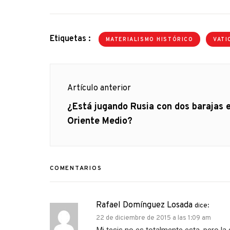
Etiquetas :
MATERIALISMO HISTÓRICO
VATI
Navegación
Artículo anterior
de
Artículo
¿Está jugando Rusia con dos barajas 
anterior
Oriente Medio?
entradas
COMENTARIOS
Rafael Domínguez Losada
dice:
22 de diciembre de 2015 a las 1:09 am