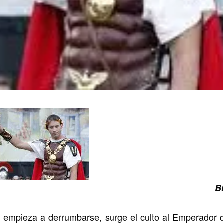
B
y empieza a derrumbarse, surge el culto al Emperador 