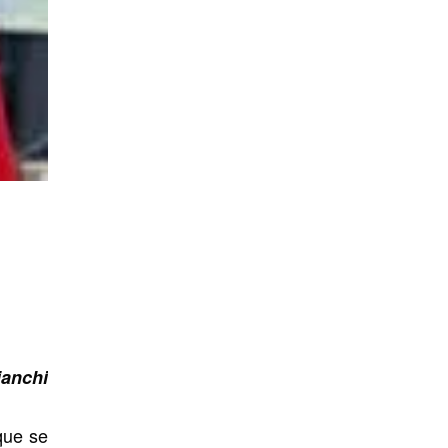
ianchi
que se