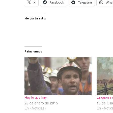
X
Facebook
Telegram
Wha
Me gusta esto:
Relacionado
Hay lo que hay
La guerra 
20 de enero de 2015
15 de juli
En «Noticias»
En «Notic