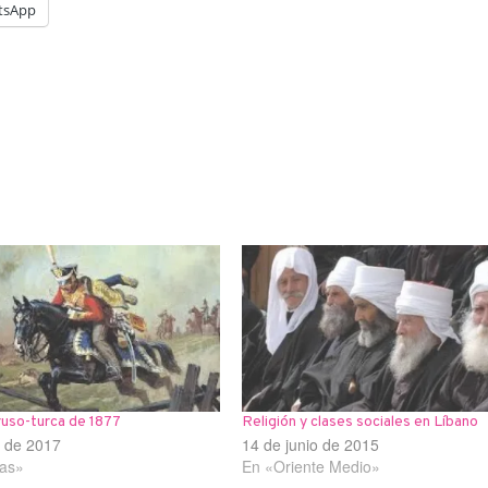
tsApp
ruso-turca de 1877
Religión y clases sociales en Líbano
o de 2017
14 de junio de 2015
ias»
En «Oriente Medio»