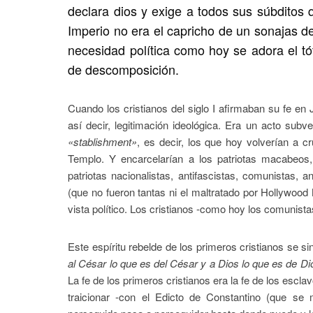
declara dios y exige a todos sus súbditos q
Imperio no era el capricho de un sonajas d
necesidad política como hoy se adora el tó
de descomposición.
Cuando los cristianos del siglo I afirmaban su fe en
así decir, legitimación ideológica. Era un acto subv
«stablishment»
, es decir, los que hoy volverían a cr
Templo. Y encarcelarían a los patriotas macabeos
patriotas nacionalistas, antifascistas, comunistas, 
(que no fueron tantas ni el maltratado por Hollywoo
vista político. Los cristianos -como hoy los comunista
Este espíritu rebelde de los primeros cristianos se sin
al César lo que es del César y a Dios lo que es de Di
La fe de los primeros cristianos era la fe de los esclav
traicionar -con el Edicto de Constantino (que se