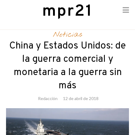
mpr21
Skip
to
Noticias
content
China y Estados Unidos: de
la guerra comercial y
monetaria a la guerra sin
más
Redacción
12 de abril de 2018