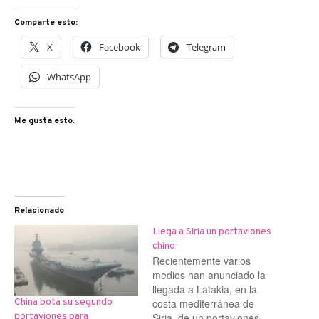
Comparte esto:
X
Facebook
Telegram
WhatsApp
Me gusta esto:
Relacionado
Llega a Siria un portaviones
chino
Recientemente varios
medios han anunciado la
llegada a Latakia, en la
costa mediterránea de
China bota su segundo
Siria, de un portaviones
portaviones para