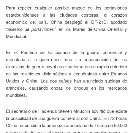
Para repeler cualquier posible ataque de los portaviones
estadounidenses a las ciudades costeras, el corazón
económico del país, China desplegó el DF-21D, apodado
“asesino de portaviones”
, en los Mares de China Oriental y
Meridional.
En el Pacífico se ha pasado de la guerra comercial y
monetaria a la guerra sin más. La superposición de los
ejercicios de guerra naval es el síntoma de un rápido deterioro
de las relaciones diplomáticas y económicas entre Estados
Unidos y China. Los dos países han anunciado subidas de
aranceles, causando ondas de choque en los mercados
mundiales.
El secretario de Hacienda Steven Mnuchin advirtió que existe
la posibilidad de una guerra comercial con China. En 72 horas
China respondió a la amenaza arancelaria de Trump de 50.000
millones de dólares subiendo sus propios aranceles sobre las