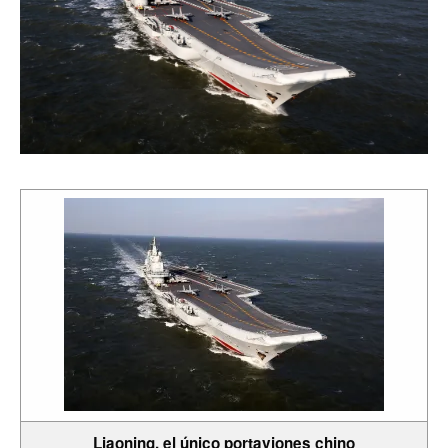
Liaoning, el único portaviones chino