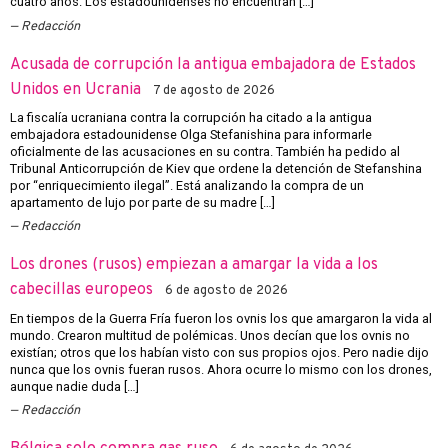
cuatro años. Los estadounidenses no encuentran […]
Redacción
Acusada de corrupción la antigua embajadora de Estados
Unidos en Ucrania
7 de agosto de 2026
La fiscalía ucraniana contra la corrupción ha citado a la antigua
embajadora estadounidense Olga Stefanishina para informarle
oficialmente de las acusaciones en su contra. También ha pedido al
Tribunal Anticorrupción de Kiev que ordene la detención de Stefanshina
por “enriquecimiento ilegal”. Está analizando la compra de un
apartamento de lujo por parte de su madre […]
Redacción
Los drones (rusos) empiezan a amargar la vida a los
cabecillas europeos
6 de agosto de 2026
En tiempos de la Guerra Fría fueron los ovnis los que amargaron la vida al
mundo. Crearon multitud de polémicas. Unos decían que los ovnis no
existían; otros que los habían visto con sus propios ojos. Pero nadie dijo
nunca que los ovnis fueran rusos. Ahora ocurre lo mismo con los drones,
aunque nadie duda […]
Redacción