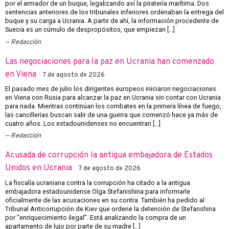
por el armador de un buque, legalizando así la piratería marítima. Dos
sentencias anteriores de los tribunales inferiores ordenaban la entrega del
buque y su carga a Ucrania. A partir de ahí, la información procedente de
Suecia es un cúmulo de despropósitos, que empiezan […]
Redacción
Las negociaciones para la paz en Ucrania han comenzado
en Viena
7 de agosto de 2026
El pasado mes de julio los dirigentes europeos iniciaron negociaciones
en Viena con Rusia para alcanzar la paz en Ucrania sin contar con Ucrania
para nada. Mientras continúan los combates en la primera línea de fuego,
las cancillerías buscan salir de una guerra que comenzó hace ya más de
cuatro años. Los estadounidenses no encuentran […]
Redacción
Acusada de corrupción la antigua embajadora de Estados
Unidos en Ucrania
7 de agosto de 2026
La fiscalía ucraniana contra la corrupción ha citado a la antigua
embajadora estadounidense Olga Stefanishina para informarle
oficialmente de las acusaciones en su contra. También ha pedido al
Tribunal Anticorrupción de Kiev que ordene la detención de Stefanshina
por “enriquecimiento ilegal”. Está analizando la compra de un
apartamento de lujo por parte de su madre […]