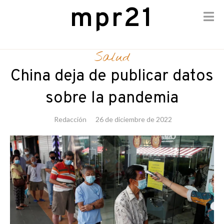
mpr21
Skip
to
Salud
content
China deja de publicar datos
sobre la pandemia
Redacción
26 de diciembre de 2022