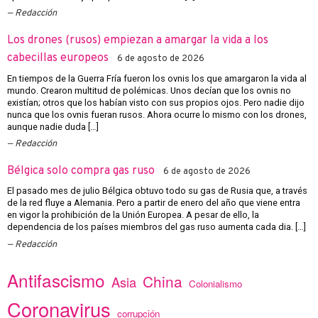
Redacción
Los drones (rusos) empiezan a amargar la vida a los
cabecillas europeos
6 de agosto de 2026
En tiempos de la Guerra Fría fueron los ovnis los que amargaron la vida al
mundo. Crearon multitud de polémicas. Unos decían que los ovnis no
existían; otros que los habían visto con sus propios ojos. Pero nadie dijo
nunca que los ovnis fueran rusos. Ahora ocurre lo mismo con los drones,
aunque nadie duda […]
Redacción
Bélgica solo compra gas ruso
6 de agosto de 2026
El pasado mes de julio Bélgica obtuvo todo su gas de Rusia que, a través
de la red fluye a Alemania. Pero a partir de enero del año que viene entra
en vigor la prohibición de la Unión Europea. A pesar de ello, la
dependencia de los países miembros del gas ruso aumenta cada dia. […]
Redacción
Antifascismo
China
Asia
Colonialismo
Coronavirus
corrupción