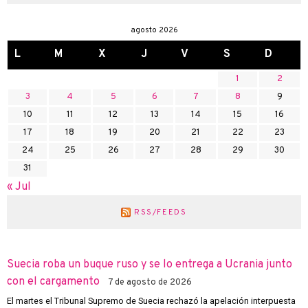
agosto 2026
L
M
X
J
V
S
D
1
2
3
4
5
6
7
8
9
10
11
12
13
14
15
16
17
18
19
20
21
22
23
24
25
26
27
28
29
30
31
« Jul
RSS/FEEDS
Suecia roba un buque ruso y se lo entrega a Ucrania junto
con el cargamento
7 de agosto de 2026
El martes el Tribunal Supremo de Suecia rechazó la apelación interpuesta