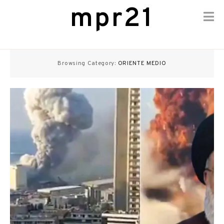
mpr21
Skip
to
Browsing Category:
ORIENTE MEDIO
content