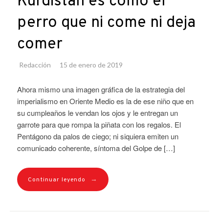
Kurdistán es como el
perro que ni come ni deja
comer
Redacción
15 de enero de 2019
Ahora mismo una imagen gráfica de la estrategia del
imperialismo en Oriente Medio es la de ese niño que en
su cumpleaños le vendan los ojos y le entregan un
garrote para que rompa la piñata con los regalos. El
Pentágono da palos de ciego; ni siquiera emiten un
comunicado coherente, síntoma del Golpe de […]
→
Continuar leyendo