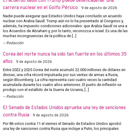
El acuerdo saudí con Trump puede desencadenar una
carrera nuclear en el Golfo Pérsico
9 de agosto de 2026
Nadie puede asegurar que Estados Unidos haya concluido un acuerdo
nuclear con Arabia Saudí. Trump aún no lo ha presentado al Congreso y,
además, ha impuesto condiciones adicionales: que Arabia Saudí se una a
los Acuerdos de Abraham y, por lo tanto, reconozca a Israel. Es una de las
muchas incongruencias de la política de […]
Redacción
Corea del norte nunca ha sido tan fuerte en los últimos 35
años
9 de agosto de 2026
Entre 2022 y 2025 Corea del norte acumuló 22.000 millones de dólares en
divisas, una cifra récord impulsada por sus ventas de armas a Rusia,
según Bloomberg. La cifra representa casi cuatro veces la cantidad
acumulada durante los cuatro años anteriores. El punto de inflexión se
produjo con el estallido de la Guerra de Ucrania, […]
Redacción
El Senado de Estados Unidos aprueba una ley de sanciones
contra Rusia
9 de agosto de 2026
Por 86 votos contra 11 el viernes el Senado de Estados Unidos aprobó
una ley de sanciones contra Rusia que incluye a Putin, los principales