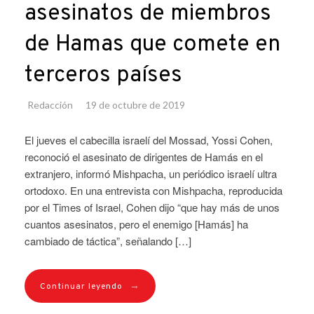
asesinatos de miembros
de Hamas que comete en
terceros países
Redacción
19 de octubre de 2019
El jueves el cabecilla israelí del Mossad, Yossi Cohen,
reconoció el asesinato de dirigentes de Hamás en el
extranjero, informó Mishpacha, un periódico israelí ultra
ortodoxo. En una entrevista con Mishpacha, reproducida
por el Times of Israel, Cohen dijo “que hay más de unos
cuantos asesinatos, pero el enemigo [Hamás] ha
cambiado de táctica”, señalando […]
→
Continuar leyendo