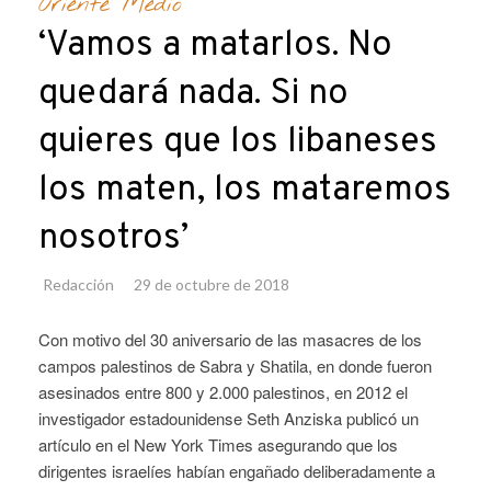
Oriente Medio
‘Vamos a matarlos. No
quedará nada. Si no
quieres que los libaneses
los maten, los mataremos
nosotros’
Redacción
29 de octubre de 2018
Con motivo del 30 aniversario de las masacres de los
campos palestinos de Sabra y Shatila, en donde fueron
asesinados entre 800 y 2.000 palestinos, en 2012 el
investigador estadounidense Seth Anziska publicó un
artículo en el New York Times asegurando que los
dirigentes israelíes habían engañado deliberadamente a