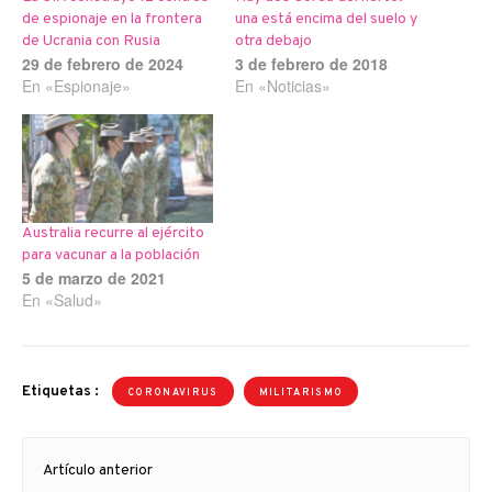
de espionaje en la frontera
una está encima del suelo y
de Ucrania con Rusia
otra debajo
29 de febrero de 2024
3 de febrero de 2018
En «Espionaje»
En «Noticias»
Australia recurre al ejército
para vacunar a la población
5 de marzo de 2021
En «Salud»
Etiquetas :
CORONAVIRUS
MILITARISMO
Navegación
Artículo anterior
de