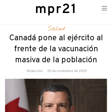
mpr21
Skip
to
Salud
content
Canadá pone al ejército al
frente de la vacunación
masiva de la población
Redacción
28 de noviembre de 2020