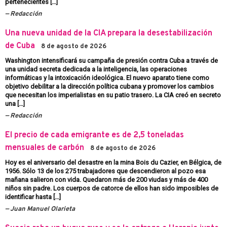
pertenecientes […]
Redacción
Una nueva unidad de la CIA prepara la desestabilización
de Cuba
8 de agosto de 2026
Washington intensificará su campaña de presión contra Cuba a través de
una unidad secreta dedicada a la inteligencia, las operaciones
informáticas y la intoxicación ideológica. El nuevo aparato tiene como
objetivo debilitar a la dirección política cubana y promover los cambios
que necesitan los imperialistas en su patio trasero. La CIA creó en secreto
una […]
Redacción
El precio de cada emigrante es de 2,5 toneladas
mensuales de carbón
8 de agosto de 2026
Hoy es el aniversario del desastre en la mina Bois du Cazier, en Bélgica, de
1956. Sólo 13 de los 275 trabajadores que descendieron al pozo esa
mañana salieron con vida. Quedaron más de 200 viudas y más de 400
niños sin padre. Los cuerpos de catorce de ellos han sido imposibles de
identificar hasta […]
Juan Manuel Olarieta