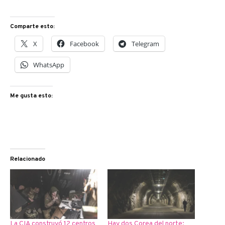
Comparte esto:
X
Facebook
Telegram
WhatsApp
Me gusta esto:
Relacionado
La CIA construyó 12 centros
Hay dos Corea del norte: