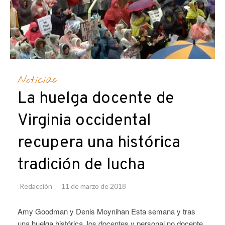
Noticias
La huelga docente de
Virginia occidental
recupera una histórica
tradición de lucha
Redacción
11 de marzo de 2018
Amy Goodman y Denis Moynihan Esta semana y tras
una huelga histórica, los docentes y personal no docente