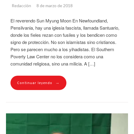
Redacción
8 de marzo de 2018
El reverendo Sun Myung Moon En Newfoundland,
Pensilvania, hay una iglesia fascista, llamada Santuario,
donde los fieles rezan con fusiles y los bendicen como
signo de protección. No son islamistas sino cristianos.
Pero se parecen mucho a los yihadistas. El Southern
Poverty Law Center no los considera como una
comunidad religiosa, sino una milicia. A […]
→
Continuar leyendo