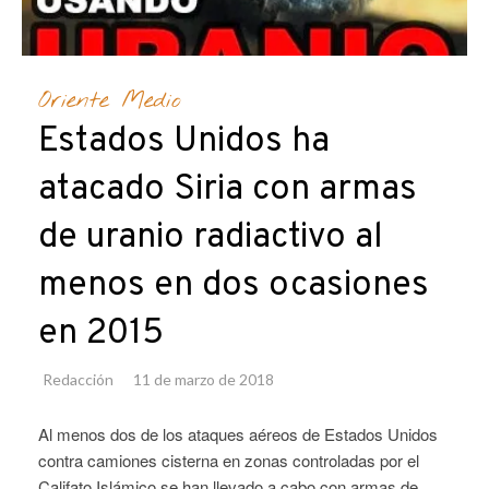
Oriente Medio
Estados Unidos ha
atacado Siria con armas
de uranio radiactivo al
menos en dos ocasiones
en 2015
Redacción
11 de marzo de 2018
Al menos dos de los ataques aéreos de Estados Unidos
contra camiones cisterna en zonas controladas por el
Califato Islámico se han llevado a cabo con armas de