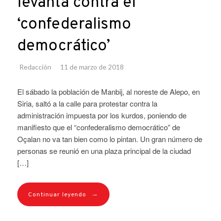
levanta contra el
‘confederalismo
democrático’
Redacción
11 de marzo de 2018
El sábado la población de Manbij, al noreste de Alepo, en
Siria, saltó a la calle para protestar contra la
administración impuesta por los kurdos, poniendo de
manifiesto que el “confederalismo democrático” de
Oçalan no va tan bien como lo pintan. Un gran número de
personas se reunió en una plaza principal de la ciudad
[…]
→
Continuar leyendo