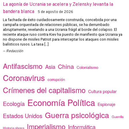
La agonía de Ucrania se acelera y Zelensky levanta la
bandera blanca
5 de agosto de 2026
La fachada de éxito cuidadosamente construida, concebida por una
campaña orquestada de relaciones públicas, se ha derrumbado
abruptamente, revelando a una Ucrania frágil al borde del colapso. El
reciente ataque ruso contra Kiev ha puesto de manifiesto que Ucrania ya
no dispone de misiles Patriot para interceptar los ataques con misiles
balísticos rusos. La tasa […]
Redacción
Antifascismo
China
Asia
Colonialismo
Coronavirus
corrupción
Crímenes del capitalismo
Cultura popular
Economía Política
Ecología
Espionaje
Guerra psicológica
Estados Unidos
Guerrilla
Imperialismo
Informática
Historia obrera