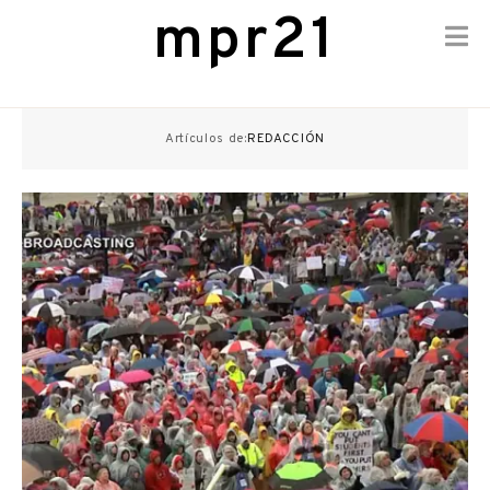
mpr21
Skip
to
Artículos de:
REDACCIÓN
content