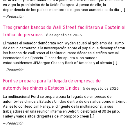
en vigor la prohibición de la Unión Europea. A pesar de ello, la
dependencia de los países miembros del gas ruso aumenta cada dia. […]
Redacción
Tres grandes bancos de Wall Street facilitaron a Epstein el
tráfico de personas
6 de agosto de 2026
El martes el senador demócrata Ron Wyden acusó al gobierno de Trump
de dar un carpetazo a la investigación sobre el papel que desempeñaron
los bancos de Wall Street al facilitar durante décadas el tráfico sexual
internacional de Epstein. El senador apunta a los bancos
estadounidenses JPMorgan Chase y Bank of America y al alemán […]
Redacción
Ford se prepara para la llegada de empresas de
automóviles chinos a Estados Unidos
5 de agosto de 2026
La multinacional Ford se prepara para la llegada de empresas de
automóviles chinos a Estados Unidos dentro de diez años como máximo.
Así se lo confesó Jim Farley, el dirigente de la multinacional, a sus
trabajadores en una reunión interna en Detroit, celebrada el 30 de julio.
Farley y varios altos dirigentes del monopolio creen […]
Redacción