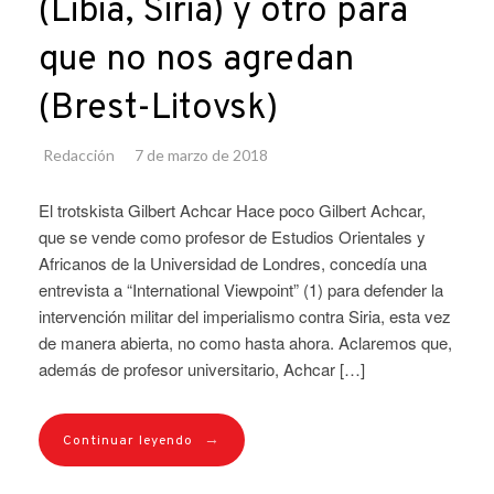
(Libia, Siria) y otro para
que no nos agredan
(Brest-Litovsk)
Redacción
7 de marzo de 2018
El trotskista Gilbert Achcar Hace poco Gilbert Achcar,
que se vende como profesor de Estudios Orientales y
Africanos de la Universidad de Londres, concedía una
entrevista a “International Viewpoint” (1) para defender la
intervención militar del imperialismo contra Siria, esta vez
de manera abierta, no como hasta ahora. Aclaremos que,
además de profesor universitario, Achcar […]
→
Continuar leyendo