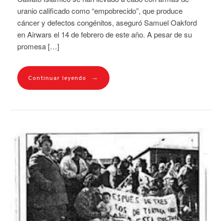
uranio calificado como “empobrecido”, que produce
cáncer y defectos congénitos, aseguró Samuel Oakford
en Airwars el 14 de febrero de este año. A pesar de su
promesa […]
→
Continuar leyendo