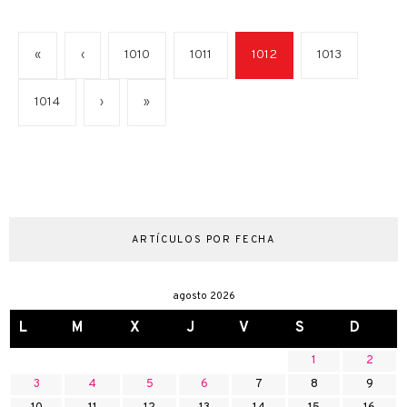
«
‹
1010
1011
1012
1013
1014
›
»
ARTÍCULOS POR FECHA
agosto 2026
L
M
X
J
V
S
D
1
2
3
4
5
6
7
8
9