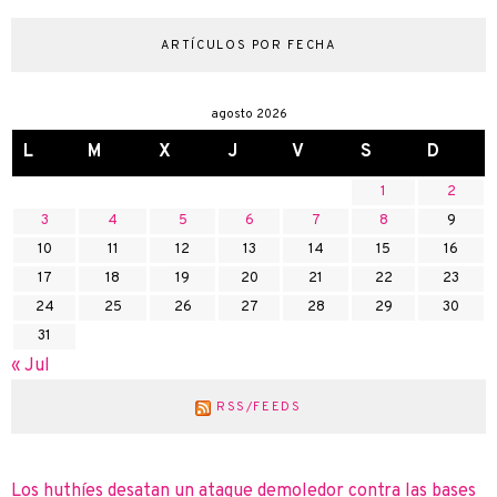
ARTÍCULOS POR FECHA
agosto 2026
L
M
X
J
V
S
D
1
2
3
4
5
6
7
8
9
10
11
12
13
14
15
16
17
18
19
20
21
22
23
24
25
26
27
28
29
30
31
« Jul
RSS/FEEDS
Los huthíes desatan un ataque demoledor contra las bases