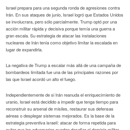
Israel prepara para una segunda ronda de agresiones contra
Irán. En sus ataques de junio, Israel logró que Estados Unidos
se involucrara, pero sólo parcialmente. Trump optó por una
acción militar rápida y decisiva porque temía una guerra a
gran escala. Su estrategia de atacar las instalaciones
nucleares de Irán tenía como objetivo limitar la escalada en
lugar de expandirla.
La negativa de Trump a escalar más allá de una campaña de
bombardeos limitada fue una de las principales razones por
las que Israel acordó un alto el fuego.
Independientemente de si Irán reanuda el enriquecimiento de
uranio, Israel está decidido a impedir que tenga tiempo para
reconstruir su arsenal de misiles, restaurar sus defensas
aéreas o desplegar sistemas mejorados. Es la base de la
estrategia preventiva israelí: atacar de forma repetida para
evitar que los adversarios puedan desafiar el dominio militar