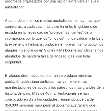
peligrosos orquestados por una nación extranjera en suelo
australiano”.
A partir de ahí, en los medios australianos no hay más que
conjeturas, a cada cual más calenturienta. El gobierno se
escuda en la necesidad de “proteger las fuentes” de la
información, por lo que los “vínculos” nunca saldrán a la luz y
la experiencia histórica conduce siempre al mismo punto: los
ataques incendiarios en Sidney y Melbourne son otros tantos
atentados de bandera falsa del Mosad, casi con toda
seguridad.
El ataque diplomático contra Irán se produce mientras
población australiana participa masivamente en las
manifestaciones de apoyo a los palestinos más grandes de la
historia del país. Más de 40 manifestaciones se han
convocado en distintas ciudades, reuniendo a cerca de
350.000 personas para pedir al gobierno australiano que
imponga sanciones contra a Israel y ponga fin a la guerra