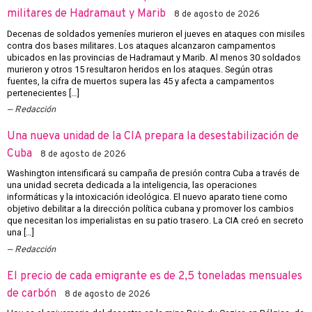
militares de Hadramaut y Marib
8 de agosto de 2026
Decenas de soldados yemeníes murieron el jueves en ataques con misiles
contra dos bases militares. Los ataques alcanzaron campamentos
ubicados en las provincias de Hadramaut y Marib. Al menos 30 soldados
murieron y otros 15 resultaron heridos en los ataques. Según otras
fuentes, la cifra de muertos supera las 45 y afecta a campamentos
pertenecientes […]
Redacción
Una nueva unidad de la CIA prepara la desestabilización de
Cuba
8 de agosto de 2026
Washington intensificará su campaña de presión contra Cuba a través de
una unidad secreta dedicada a la inteligencia, las operaciones
informáticas y la intoxicación ideológica. El nuevo aparato tiene como
objetivo debilitar a la dirección política cubana y promover los cambios
que necesitan los imperialistas en su patio trasero. La CIA creó en secreto
una […]
Redacción
El precio de cada emigrante es de 2,5 toneladas mensuales
de carbón
8 de agosto de 2026