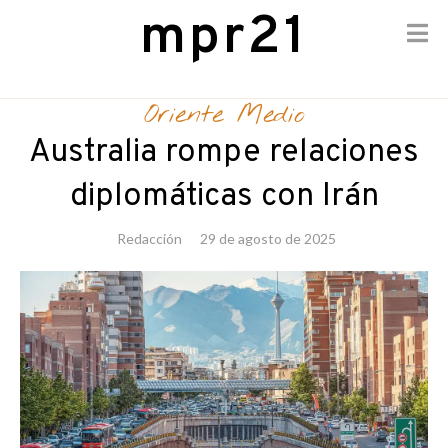
mpr21
Skip
to
Oriente Medio
content
Australia rompe relaciones
diplomáticas con Irán
Redacción
29 de agosto de 2025