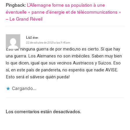
Pingback:
L’Allemagne forme sa population à une
éventuelle « panne d’énergie et de télécommunications »
– Le Grand Réveil
Luz
dice:
22 de octubre de 2021 a las 9:41 am
Eso de ninguna guerra de por medio,no es cierto. Sí que hay
una guerra. Los Alemanes no son imbéciles. Saben muy bien
lo que dicen, igual que sus vecinos Austriacos y Suizos. Eso
sí, en este país de pandereta, no esperéis que nadie AVISE.
Esto será el sálvese quién pueda!
Cargando...
Los comentarios están desactivados.