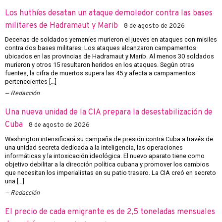
Los huthíes desatan un ataque demoledor contra las bases
militares de Hadramaut y Marib
8 de agosto de 2026
Decenas de soldados yemeníes murieron el jueves en ataques con misiles
contra dos bases militares. Los ataques alcanzaron campamentos
ubicados en las provincias de Hadramaut y Marib. Al menos 30 soldados
murieron y otros 15 resultaron heridos en los ataques. Según otras
fuentes, la cifra de muertos supera las 45 y afecta a campamentos
pertenecientes […]
Redacción
Una nueva unidad de la CIA prepara la desestabilización de
Cuba
8 de agosto de 2026
Washington intensificará su campaña de presión contra Cuba a través de
una unidad secreta dedicada a la inteligencia, las operaciones
informáticas y la intoxicación ideológica. El nuevo aparato tiene como
objetivo debilitar a la dirección política cubana y promover los cambios
que necesitan los imperialistas en su patio trasero. La CIA creó en secreto
una […]
Redacción
El precio de cada emigrante es de 2,5 toneladas mensuales