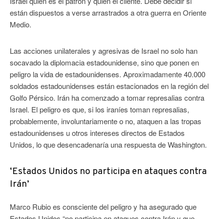
Israel quién es el patrón y quién el cliente. Debe decidir si
están dispuestos a verse arrastrados a otra guerra en Oriente
Medio.
Las acciones unilaterales y agresivas de Israel no solo han
socavado la diplomacia estadounidense, sino que ponen en
peligro la vida de estadounidenses. Aproximadamente 40.000
soldados estadounidenses están estacionados en la región del
Golfo Pérsico. Irán ha comenzado a tomar represalias contra
Israel. El peligro es que, si los iraníes toman represalias,
probablemente, involuntariamente o no, ataquen a las tropas
estadounidenses u otros intereses directos de Estados
Unidos, lo que desencadenaría una respuesta de Washington.
‘Estados Unidos no participa en ataques contra
Irán’
Marco Rubio es consciente del peligro y ha asegurado que
Estados Unidos “no participa en ataques contra Irán y que