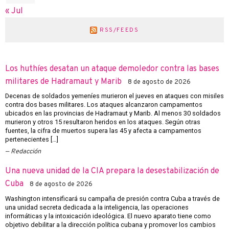
« Jul
RSS/FEEDS
Los huthíes desatan un ataque demoledor contra las bases
militares de Hadramaut y Marib
8 de agosto de 2026
Decenas de soldados yemeníes murieron el jueves en ataques con misiles
contra dos bases militares. Los ataques alcanzaron campamentos
ubicados en las provincias de Hadramaut y Marib. Al menos 30 soldados
murieron y otros 15 resultaron heridos en los ataques. Según otras
fuentes, la cifra de muertos supera las 45 y afecta a campamentos
pertenecientes […]
Redacción
Una nueva unidad de la CIA prepara la desestabilización de
Cuba
8 de agosto de 2026
Washington intensificará su campaña de presión contra Cuba a través de
una unidad secreta dedicada a la inteligencia, las operaciones
informáticas y la intoxicación ideológica. El nuevo aparato tiene como
objetivo debilitar a la dirección política cubana y promover los cambios