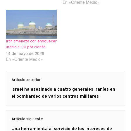
En «Oriente Medio»
Irán amenaza con enriquecer
uranio al 90 por ciento
14 de mayo de 2026
En «Oriente Medio»
Navegación
Artículo anterior
de
Artículo
Israel ha asesinado a cuatro generales iraníes en
entradas
anterior
el bombardeo de varios centros militares
Artículo siguiente
Artículo
Una herramienta al servicio de los intereses de