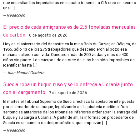
que necesitan los imperialistas en su patio trasero. La CIA creó en secreto
una […]
Redacción
El precio de cada emigrante es de 2,5 toneladas mensuales
de carbón
8 de agosto de 2026
Hoy es el aniversario del desastre en la mina Bois du Cazier, en Bélgica, de
1956. Sólo 13 de los 275 trabajadores que descendieron al pozo esa
mañana salieron con vida. Quedaron más de 200 viudas y más de 400
niños sin padre. Los cuerpos de catorce de ellos han sido imposibles de
identificar hasta […]
Juan Manuel Olarieta
Suecia roba un buque ruso y se lo entrega a Ucrania junto
con el cargamento
7 de agosto de 2026
El martes el Tribunal Supremo de Suecia rechazó la apelación interpuesta
por el armador de un buque, legalizando así la piratería marítima. Dos
sentencias anteriores de los tribunales inferiores ordenaban la entrega del
buque y su carga a Ucrania. A partir de ahí, la información procedente de
Suecia es un cúmulo de despropósitos, que empiezan […]
Redacción