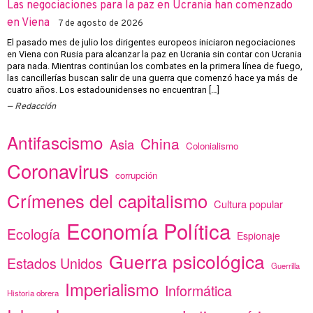
Las negociaciones para la paz en Ucrania han comenzado
en Viena
7 de agosto de 2026
El pasado mes de julio los dirigentes europeos iniciaron negociaciones
en Viena con Rusia para alcanzar la paz en Ucrania sin contar con Ucrania
para nada. Mientras continúan los combates en la primera línea de fuego,
las cancillerías buscan salir de una guerra que comenzó hace ya más de
cuatro años. Los estadounidenses no encuentran […]
Redacción
Antifascismo
China
Asia
Colonialismo
Coronavirus
corrupción
Crímenes del capitalismo
Cultura popular
Economía Política
Ecología
Espionaje
Guerra psicológica
Estados Unidos
Guerrilla
Imperialismo
Informática
Historia obrera