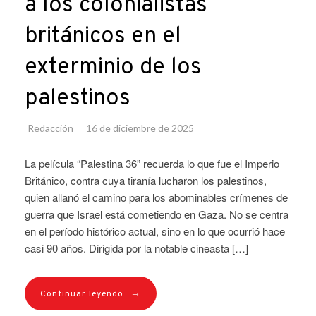
a los colonialistas
británicos en el
exterminio de los
palestinos
Redacción
16 de diciembre de 2025
La película “Palestina 36” recuerda lo que fue el Imperio
Británico, contra cuya tiranía lucharon los palestinos,
quien allanó el camino para los abominables crímenes de
guerra que Israel está cometiendo en Gaza. No se centra
en el período histórico actual, sino en lo que ocurrió hace
casi 90 años. Dirigida por la notable cineasta […]
→
Continuar leyendo