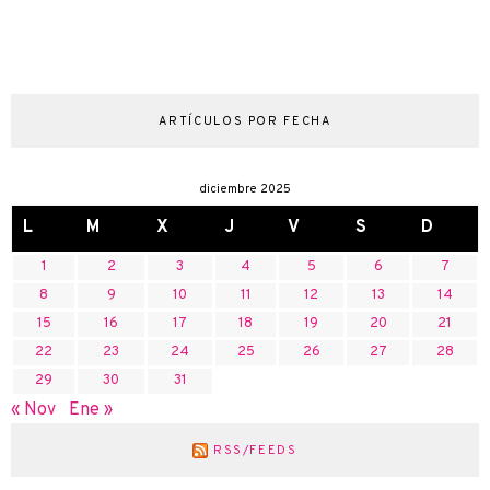
ARTÍCULOS POR FECHA
diciembre 2025
L
M
X
J
V
S
D
1
2
3
4
5
6
7
8
9
10
11
12
13
14
15
16
17
18
19
20
21
22
23
24
25
26
27
28
29
30
31
« Nov
Ene »
RSS/FEEDS