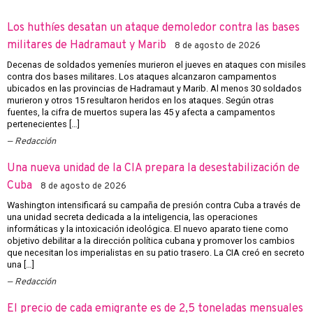
Los huthíes desatan un ataque demoledor contra las bases
militares de Hadramaut y Marib
8 de agosto de 2026
Decenas de soldados yemeníes murieron el jueves en ataques con misiles
contra dos bases militares. Los ataques alcanzaron campamentos
ubicados en las provincias de Hadramaut y Marib. Al menos 30 soldados
murieron y otros 15 resultaron heridos en los ataques. Según otras
fuentes, la cifra de muertos supera las 45 y afecta a campamentos
pertenecientes […]
Redacción
Una nueva unidad de la CIA prepara la desestabilización de
Cuba
8 de agosto de 2026
Washington intensificará su campaña de presión contra Cuba a través de
una unidad secreta dedicada a la inteligencia, las operaciones
informáticas y la intoxicación ideológica. El nuevo aparato tiene como
objetivo debilitar a la dirección política cubana y promover los cambios
que necesitan los imperialistas en su patio trasero. La CIA creó en secreto
una […]
Redacción
El precio de cada emigrante es de 2,5 toneladas mensuales