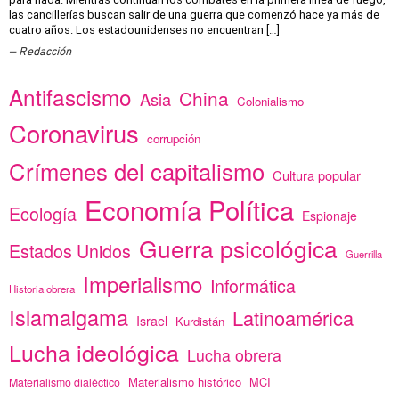
las cancillerías buscan salir de una guerra que comenzó hace ya más de
cuatro años. Los estadounidenses no encuentran […]
Redacción
Antifascismo
China
Asia
Colonialismo
Coronavirus
corrupción
Crímenes del capitalismo
Cultura popular
Economía Política
Ecología
Espionaje
Guerra psicológica
Estados Unidos
Guerrilla
Imperialismo
Informática
Historia obrera
Islamalgama
Latinoamérica
Israel
Kurdistán
Lucha ideológica
Lucha obrera
Materialismo histórico
MCI
Materialismo dialéctico