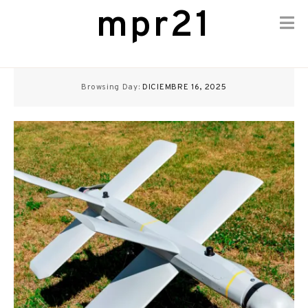
mpr21
Skip
to
Browsing Day:
DICIEMBRE 16, 2025
content