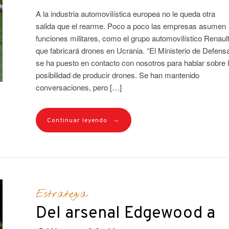
A la industria automovilística europea no le queda otra
salida que el rearme. Poco a poco las empresas asumen
funciones militares, como el grupo automovilístico Renault
que fabricará drones en Ucrania. “El Ministerio de Defens
se ha puesto en contacto con nosotros para hablar sobre 
posibilidad de producir drones. Se han mantenido
conversaciones, pero […]
→
Continuar leyendo
Estrategia
Del arsenal Edgewood a