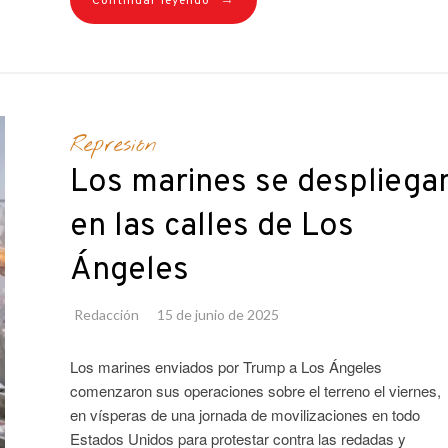
→
Continuar leyendo
Represión
Los marines se despliega
en las calles de Los
Ángeles
Redacción
15 de junio de 2025
Los marines enviados por Trump a Los Ángeles
comenzaron sus operaciones sobre el terreno el viernes,
en vísperas de una jornada de movilizaciones en todo
Estados Unidos para protestar contra las redadas y