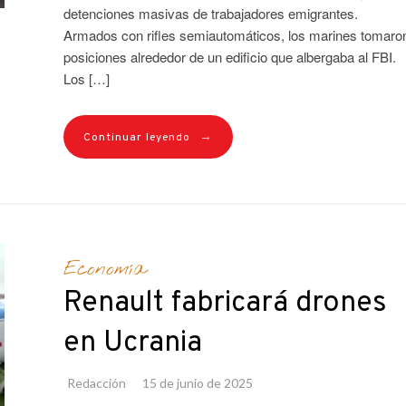
detenciones masivas de trabajadores emigrantes.
Armados con rifles semiautomáticos, los marines tomaro
posiciones alrededor de un edificio que albergaba al FBI.
Los […]
→
Continuar leyendo
Economía
Renault fabricará drones
en Ucrania
Redacción
15 de junio de 2025