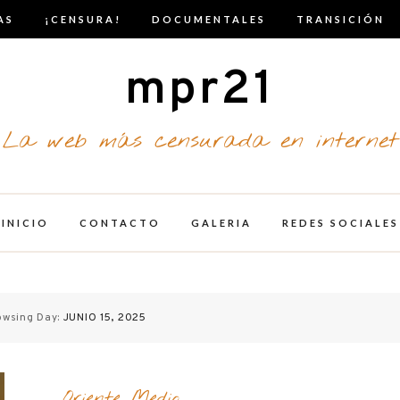
AS
¡CENSURA!
DOCUMENTALES
TRANSICIÓN
mpr21
La web más censurada en internet
INICIO
CONTACTO
GALERIA
REDES SOCIALES
owsing Day:
JUNIO 15, 2025
Oriente Medio