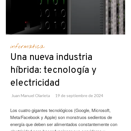
informatica
Una nueva industria
híbrida: tecnología y
electricidad
Juan Manuel Olarieta
19 de septiembre de 2024
Los cuatro gigantes tecnológicos (Google, Microsoft,
Meta/Facebook y Apple) son monstruos sedientos de
energía que deben ser alimentados constantemente con