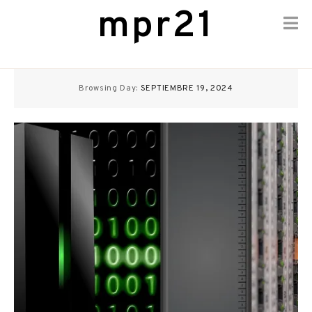
mpr21
Skip
to
Browsing Day:
SEPTIEMBRE 19, 2024
content