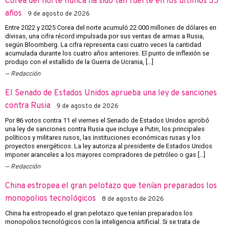
Corea del norte nunca ha sido tan fuerte en los últimos 35
años
9 de agosto de 2026
Entre 2022 y 2025 Corea del norte acumuló 22.000 millones de dólares en
divisas, una cifra récord impulsada por sus ventas de armas a Rusia,
según Bloomberg. La cifra representa casi cuatro veces la cantidad
acumulada durante los cuatro años anteriores. El punto de inflexión se
produjo con el estallido de la Guerra de Ucrania, […]
Redacción
El Senado de Estados Unidos aprueba una ley de sanciones
contra Rusia
9 de agosto de 2026
Por 86 votos contra 11 el viernes el Senado de Estados Unidos aprobó
una ley de sanciones contra Rusia que incluye a Putin, los principales
políticos y militares rusos, las instituciones económicas rusas y los
proyectos energéticos. La ley autoriza al presidente de Estados Unidos
imponer aranceles a los mayores compradores de petróleo o gas […]
Redacción
China estropea el gran pelotazo que tenían preparados los
monopolios tecnológicos
8 de agosto de 2026
China ha estropeado el gran pelotazo que tenían preparados los
monopolios tecnológicos con la inteligencia artificial. Si se trata de