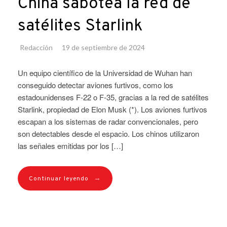
China sabotea la red de
satélites Starlink
Redacción
19 de septiembre de 2024
Un equipo científico de la Universidad de Wuhan han
conseguido detectar aviones furtivos, como los
estadounidenses F-22 o F-35, gracias a la red de satélites
Starlink, propiedad de Elon Musk (*). Los aviones furtivos
escapan a los sistemas de radar convencionales, pero
son detectables desde el espacio. Los chinos utilizaron
las señales emitidas por los […]
→
Continuar leyendo