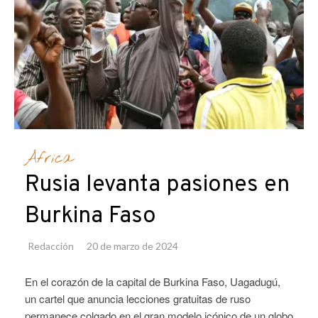
África
Rusia levanta pasiones en
Burkina Faso
Redacción
20 de marzo de 2024
En el corazón de la capital de Burkina Faso, Uagadugú,
un cartel que anuncia lecciones gratuitas de ruso
permanece colgado en el gran modelo icónico de un globo