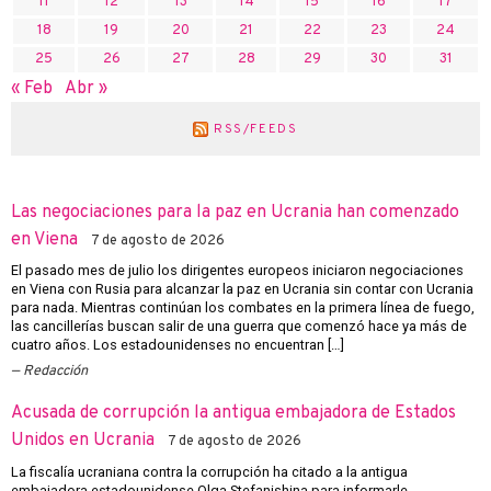
11
12
13
14
15
16
17
18
19
20
21
22
23
24
25
26
27
28
29
30
31
« Feb
Abr »
RSS/FEEDS
Las negociaciones para la paz en Ucrania han comenzado
en Viena
7 de agosto de 2026
El pasado mes de julio los dirigentes europeos iniciaron negociaciones
en Viena con Rusia para alcanzar la paz en Ucrania sin contar con Ucrania
para nada. Mientras continúan los combates en la primera línea de fuego,
las cancillerías buscan salir de una guerra que comenzó hace ya más de
cuatro años. Los estadounidenses no encuentran […]
Redacción
Acusada de corrupción la antigua embajadora de Estados
Unidos en Ucrania
7 de agosto de 2026
La fiscalía ucraniana contra la corrupción ha citado a la antigua
embajadora estadounidense Olga Stefanishina para informarle