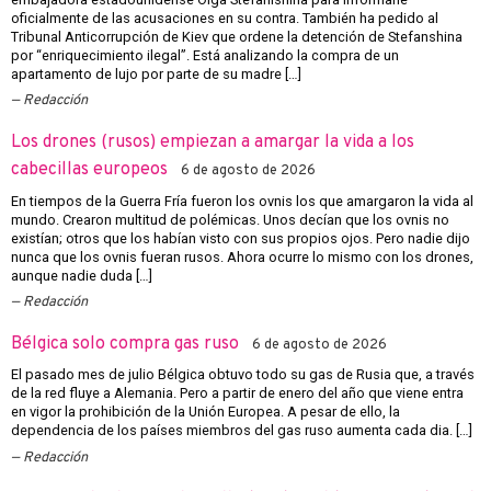
oficialmente de las acusaciones en su contra. También ha pedido al
Tribunal Anticorrupción de Kiev que ordene la detención de Stefanshina
por “enriquecimiento ilegal”. Está analizando la compra de un
apartamento de lujo por parte de su madre […]
Redacción
Los drones (rusos) empiezan a amargar la vida a los
cabecillas europeos
6 de agosto de 2026
En tiempos de la Guerra Fría fueron los ovnis los que amargaron la vida al
mundo. Crearon multitud de polémicas. Unos decían que los ovnis no
existían; otros que los habían visto con sus propios ojos. Pero nadie dijo
nunca que los ovnis fueran rusos. Ahora ocurre lo mismo con los drones,
aunque nadie duda […]
Redacción
Bélgica solo compra gas ruso
6 de agosto de 2026
El pasado mes de julio Bélgica obtuvo todo su gas de Rusia que, a través
de la red fluye a Alemania. Pero a partir de enero del año que viene entra
en vigor la prohibición de la Unión Europea. A pesar de ello, la
dependencia de los países miembros del gas ruso aumenta cada dia. […]
Redacción