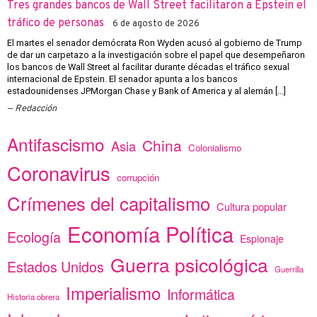
Tres grandes bancos de Wall Street facilitaron a Epstein el
tráfico de personas
6 de agosto de 2026
El martes el senador demócrata Ron Wyden acusó al gobierno de Trump
de dar un carpetazo a la investigación sobre el papel que desempeñaron
los bancos de Wall Street al facilitar durante décadas el tráfico sexual
internacional de Epstein. El senador apunta a los bancos
estadounidenses JPMorgan Chase y Bank of America y al alemán […]
Redacción
Antifascismo
China
Asia
Colonialismo
Coronavirus
corrupción
Crímenes del capitalismo
Cultura popular
Economía Política
Ecología
Espionaje
Guerra psicológica
Estados Unidos
Guerrilla
Imperialismo
Informática
Historia obrera