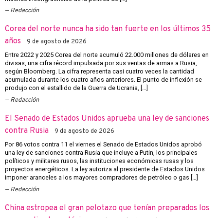
Redacción
Corea del norte nunca ha sido tan fuerte en los últimos 35
años
9 de agosto de 2026
Entre 2022 y 2025 Corea del norte acumuló 22.000 millones de dólares en
divisas, una cifra récord impulsada por sus ventas de armas a Rusia,
según Bloomberg. La cifra representa casi cuatro veces la cantidad
acumulada durante los cuatro años anteriores. El punto de inflexión se
produjo con el estallido de la Guerra de Ucrania, […]
Redacción
El Senado de Estados Unidos aprueba una ley de sanciones
contra Rusia
9 de agosto de 2026
Por 86 votos contra 11 el viernes el Senado de Estados Unidos aprobó
una ley de sanciones contra Rusia que incluye a Putin, los principales
políticos y militares rusos, las instituciones económicas rusas y los
proyectos energéticos. La ley autoriza al presidente de Estados Unidos
imponer aranceles a los mayores compradores de petróleo o gas […]
Redacción
China estropea el gran pelotazo que tenían preparados los