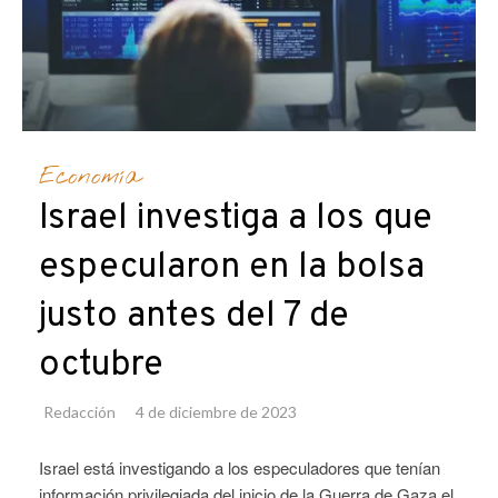
Economía
Israel investiga a los que
especularon en la bolsa
justo antes del 7 de
octubre
Redacción
4 de diciembre de 2023
Israel está investigando a los especuladores que tenían
información privilegiada del inicio de la Guerra de Gaza el