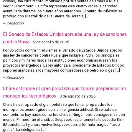
divisas, una cifra récord impulsada por sus ventas de armas a Rusia,
según Bloomberg. La cifra representa casi cuatro veces la cantidad
acumulada durante los cuatro años anteriores. El punto de inflexión se
produjo con el estallido de la Guerra de Ucrania, […]
Redacción
El Senado de Estados Unidos aprueba una ley de sanciones
contra Rusia
9 de agosto de 2026
Por 86 votos contra 11 el viernes el Senado de Estados Unidos aprobó
una ley de sanciones contra Rusia que incluye a Putin, los principales
políticos y militares rusos, las instituciones económicas rusas y los
proyectos energéticos. La ley autoriza al presidente de Estados Unidos
imponer aranceles a los mayores compradores de petróleo o gas […]
Redacción
China estropea el gran pelotazo que tenían preparados los
monopolios tecnológicos
8 de agosto de 2026
China ha estropeado el gran pelotazo que tenían preparados los
monopolios tecnológicos con la inteligencia artificial. Si se trata de
competir, no hay nadie como los chinos. Ningún otro consigue más con
menos. Primero fue el chatbot Deepseek, recientemente le sucedió Kimi
(Moonshot.ai) y ahora vuelve Deepseek con la fórmula mágica: “todo
gratis”. La inteligencia […]