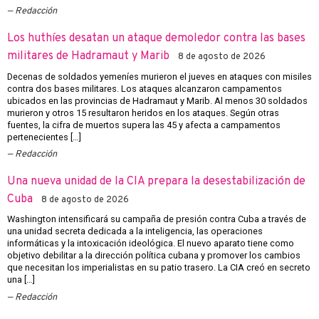
Redacción
Los huthíes desatan un ataque demoledor contra las bases
militares de Hadramaut y Marib
8 de agosto de 2026
Decenas de soldados yemeníes murieron el jueves en ataques con misiles
contra dos bases militares. Los ataques alcanzaron campamentos
ubicados en las provincias de Hadramaut y Marib. Al menos 30 soldados
murieron y otros 15 resultaron heridos en los ataques. Según otras
fuentes, la cifra de muertos supera las 45 y afecta a campamentos
pertenecientes […]
Redacción
Una nueva unidad de la CIA prepara la desestabilización de
Cuba
8 de agosto de 2026
Washington intensificará su campaña de presión contra Cuba a través de
una unidad secreta dedicada a la inteligencia, las operaciones
informáticas y la intoxicación ideológica. El nuevo aparato tiene como
objetivo debilitar a la dirección política cubana y promover los cambios
que necesitan los imperialistas en su patio trasero. La CIA creó en secreto
una […]
Redacción