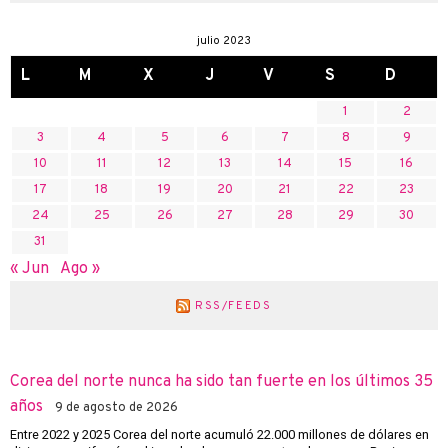
julio 2023
L
M
X
J
V
S
D
1
2
3
4
5
6
7
8
9
10
11
12
13
14
15
16
17
18
19
20
21
22
23
24
25
26
27
28
29
30
31
« Jun
Ago »
RSS/FEEDS
Corea del norte nunca ha sido tan fuerte en los últimos 35
años
9 de agosto de 2026
Entre 2022 y 2025 Corea del norte acumuló 22.000 millones de dólares en