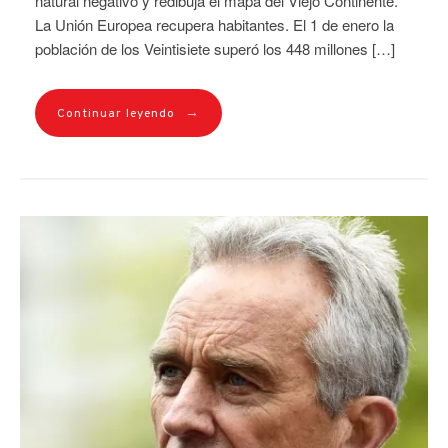
natural negativo y redibuja el mapa del Viejo Continente.
La Unión Europea recupera habitantes. El 1 de enero la
población de los Veintisiete superó los 448 millones […]
→
Continuar leyendo