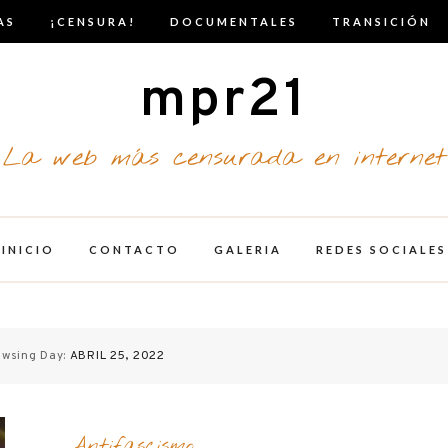
AS
¡CENSURA!
DOCUMENTALES
TRANSICIÓN
mpr21
La web más censurada en internet
INICIO
CONTACTO
GALERIA
REDES SOCIALES
owsing Day:
ABRIL 25, 2022
Antifascismo