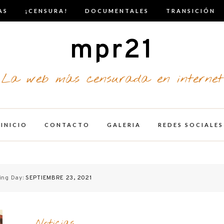
AS
¡CENSURA!
DOCUMENTALES
TRANSICIÓN
mpr21
La web más censurada en internet
INICIO
CONTACTO
GALERIA
REDES SOCIALES
ing Day:
SEPTIEMBRE 23, 2021
Noticias