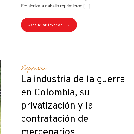
Fronteriza a caballo reprimieron […]
→
Continuar leyendo
Represión
La industria de la guerra
en Colombia, su
privatización y la
contratación de
mercenarios