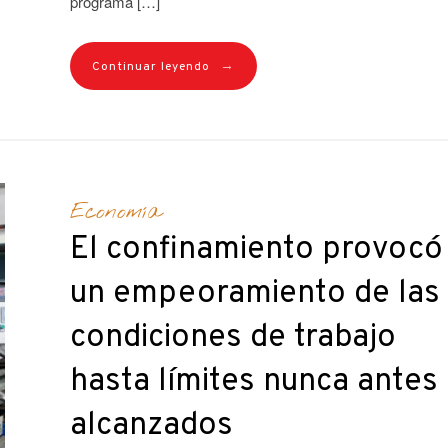
programa […]
→
Continuar leyendo
Economía
El confinamiento provocó
un empeoramiento de las
condiciones de trabajo
hasta límites nunca antes
alcanzados