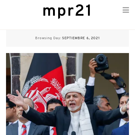
mpr21
Skip
to
Browsing Day:
SEPTIEMBRE 6, 2021
content