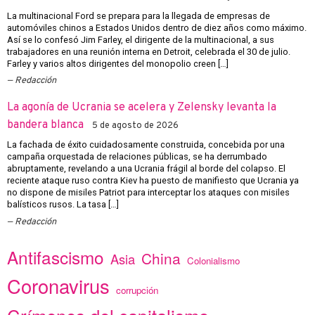
La multinacional Ford se prepara para la llegada de empresas de
automóviles chinos a Estados Unidos dentro de diez años como máximo.
Así se lo confesó Jim Farley, el dirigente de la multinacional, a sus
trabajadores en una reunión interna en Detroit, celebrada el 30 de julio.
Farley y varios altos dirigentes del monopolio creen […]
Redacción
La agonía de Ucrania se acelera y Zelensky levanta la
bandera blanca
5 de agosto de 2026
La fachada de éxito cuidadosamente construida, concebida por una
campaña orquestada de relaciones públicas, se ha derrumbado
abruptamente, revelando a una Ucrania frágil al borde del colapso. El
reciente ataque ruso contra Kiev ha puesto de manifiesto que Ucrania ya
no dispone de misiles Patriot para interceptar los ataques con misiles
balísticos rusos. La tasa […]
Redacción
Antifascismo
China
Asia
Colonialismo
Coronavirus
corrupción