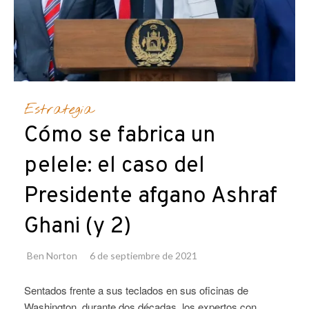
Estrategia
Cómo se fabrica un
pelele: el caso del
Presidente afgano Ashraf
Ghani (y 2)
Ben Norton
6 de septiembre de 2021
Sentados frente a sus teclados en sus oficinas de
Washington, durante dos décadas, los expertos con