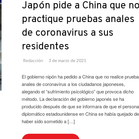
Japón pide a China que n
practique pruebas anales
de coronavirus a sus
residentes
Redacción
3 de marzo de 2021
El gobierno nipón ha pedido a China que no realice prueba
anales de coronavirus a los ciudadanos japoneses,
alegando el “sufrimiento psicológico” que provoca dicho
método. La declaración del gobierno japonés se ha
producido después de que se informara de que el persona
diplomático estadounidense en China se había quejado de
haber sido sometido a […]