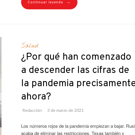
→
Continuar leyendo
Salud
¿Por qué han comenzado
a descender las cifras de
la pandemia precisament
ahora?
Redacción
3 de marzo de 2021
Los números rojos de la pandemia empiezan a bajar. Rus
acaba de eliminar las restricciones, Texas también y