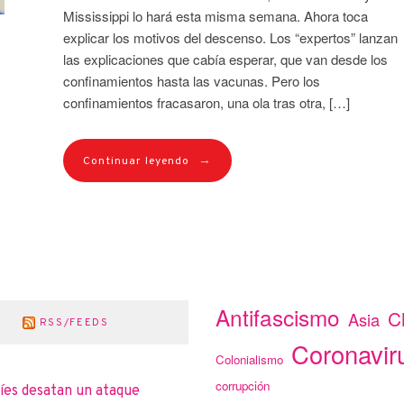
Mississippi lo hará esta misma semana. Ahora toca
explicar los motivos del descenso. Los “expertos” lanzan
las explicaciones que cabía esperar, que van desde los
confinamientos hasta las vacunas. Pero los
confinamientos fracasaron, una ola tras otra, […]
→
Continuar leyendo
Antifascismo
C
Asia
RSS/FEEDS
Coronavir
Colonialismo
corrupción
íes desatan un ataque