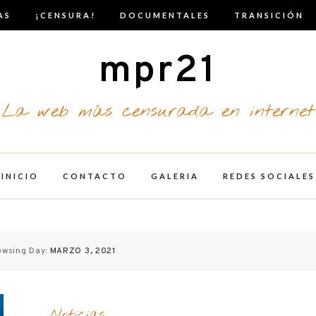
AS
¡CENSURA!
DOCUMENTALES
TRANSICIÓN
mpr21
La web más censurada en internet
INICIO
CONTACTO
GALERIA
REDES SOCIALES
owsing Day:
MARZO 3, 2021
Noticias