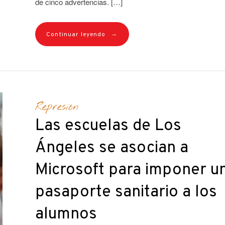
de cinco advertencias. […]
→
Continuar leyendo
Represión
Las escuelas de Los
Ángeles se asocian a
Microsoft para imponer u
pasaporte sanitario a los
alumnos