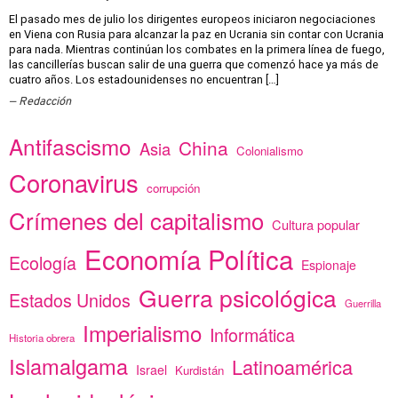
El pasado mes de julio los dirigentes europeos iniciaron negociaciones
en Viena con Rusia para alcanzar la paz en Ucrania sin contar con Ucrania
para nada. Mientras continúan los combates en la primera línea de fuego,
las cancillerías buscan salir de una guerra que comenzó hace ya más de
cuatro años. Los estadounidenses no encuentran […]
Redacción
Antifascismo
China
Asia
Colonialismo
Coronavirus
corrupción
Crímenes del capitalismo
Cultura popular
Economía Política
Ecología
Espionaje
Guerra psicológica
Estados Unidos
Guerrilla
Imperialismo
Informática
Historia obrera
Islamalgama
Latinoamérica
Israel
Kurdistán