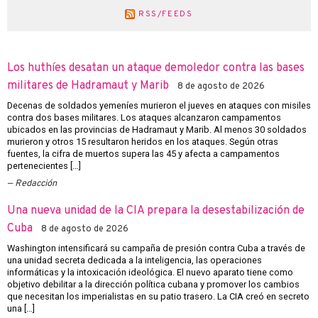
RSS/FEEDS
Los huthíes desatan un ataque demoledor contra las bases
militares de Hadramaut y Marib
8 de agosto de 2026
Decenas de soldados yemeníes murieron el jueves en ataques con misiles
contra dos bases militares. Los ataques alcanzaron campamentos
ubicados en las provincias de Hadramaut y Marib. Al menos 30 soldados
murieron y otros 15 resultaron heridos en los ataques. Según otras
fuentes, la cifra de muertos supera las 45 y afecta a campamentos
pertenecientes […]
Redacción
Una nueva unidad de la CIA prepara la desestabilización de
Cuba
8 de agosto de 2026
Washington intensificará su campaña de presión contra Cuba a través de
una unidad secreta dedicada a la inteligencia, las operaciones
informáticas y la intoxicación ideológica. El nuevo aparato tiene como
objetivo debilitar a la dirección política cubana y promover los cambios
que necesitan los imperialistas en su patio trasero. La CIA creó en secreto
una […]