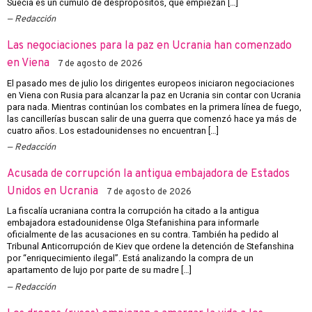
Suecia es un cúmulo de despropósitos, que empiezan […]
Redacción
Las negociaciones para la paz en Ucrania han comenzado
en Viena
7 de agosto de 2026
El pasado mes de julio los dirigentes europeos iniciaron negociaciones
en Viena con Rusia para alcanzar la paz en Ucrania sin contar con Ucrania
para nada. Mientras continúan los combates en la primera línea de fuego,
las cancillerías buscan salir de una guerra que comenzó hace ya más de
cuatro años. Los estadounidenses no encuentran […]
Redacción
Acusada de corrupción la antigua embajadora de Estados
Unidos en Ucrania
7 de agosto de 2026
La fiscalía ucraniana contra la corrupción ha citado a la antigua
embajadora estadounidense Olga Stefanishina para informarle
oficialmente de las acusaciones en su contra. También ha pedido al
Tribunal Anticorrupción de Kiev que ordene la detención de Stefanshina
por “enriquecimiento ilegal”. Está analizando la compra de un
apartamento de lujo por parte de su madre […]
Redacción