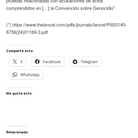
pruebas relacionadas con acusaciones de actos
comprendidos en […] la Convención sobre Genocidio”.
(*) https://www.thelancet.com/pdfs/journals/lancet/PIIS0140-
6736(24)01169-3.pdf
Comparte esto:
X
Facebook
Telegram
WhatsApp
Me gusta esto:
Relacionado