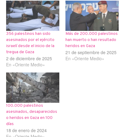
356 palestinos han sido
Más de 200.000 palestinos
asesinados por el ejército
han muerto o han resultado
israelí desde el inicio de la
heridos en Gaza
21 de septiembre de 2025
tregua de Gaza
2 de diciembre de 2025
En «Oriente Medio»
En «Oriente Medio»
100.000 palestinos
asesinados, desaparecidos
o heridos en Gaza en 100
días
18 de enero de 2024
En «Oriente Medio»