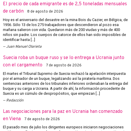
El precio de cada emigrante es de 2,5 toneladas mensuales
de carbón
8 de agosto de 2026
Hoy es el aniversario del desastre en la mina Bois du Cazier, en Bélgica, de
1956. Sólo 13 de los 275 trabajadores que descendieron al pozo esa
mañana salieron con vida. Quedaron más de 200 viudas y más de 400
niños sin padre. Los cuerpos de catorce de ellos han sido imposibles de
identificar hasta […]
Juan Manuel Olarieta
Suecia roba un buque ruso y se lo entrega a Ucrania junto
con el cargamento
7 de agosto de 2026
El martes el Tribunal Supremo de Suecia rechazó la apelación interpuesta
por el armador de un buque, legalizando así la piratería marítima. Dos
sentencias anteriores de los tribunales inferiores ordenaban la entrega del
buque y su carga a Ucrania. A partir de ahí, la información procedente de
Suecia es un cúmulo de despropósitos, que empiezan […]
Redacción
Las negociaciones para la paz en Ucrania han comenzado
en Viena
7 de agosto de 2026
El pasado mes de julio los dirigentes europeos iniciaron negociaciones