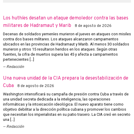
Los huthíes desatan un ataque demoledor contra las bases
militares de Hadramaut y Marib
8 de agosto de 2026
Decenas de soldados yemeníes murieron el jueves en ataques con misiles
contra dos bases militares. Los ataques alcanzaron campamentos
ubicados en las provincias de Hadramaut y Marib. Al menos 30 soldados
murieron y otros 15 resultaron heridos en los ataques. Según otras
fuentes, la cifra de muertos supera las 45 y afecta a campamentos
pertenecientes […]
Redacción
Una nueva unidad de la CIA prepara la desestabilización de
Cuba
8 de agosto de 2026
Washington intensificará su campaña de presión contra Cuba a través de
una unidad secreta dedicada a la inteligencia, las operaciones
informáticas y la intoxicación ideológica. El nuevo aparato tiene como
objetivo debilitar a la dirección política cubana y promover los cambios
que necesitan los imperialistas en su patio trasero. La CIA creó en secreto
una […]
Redacción