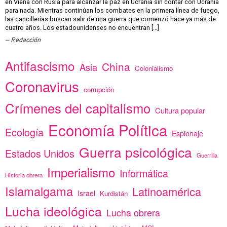
en Viena con Rusia para alcanzar la paz en Ucrania sin contar con Ucrania
para nada. Mientras continúan los combates en la primera línea de fuego,
las cancillerías buscan salir de una guerra que comenzó hace ya más de
cuatro años. Los estadounidenses no encuentran […]
Redacción
Antifascismo
China
Asia
Colonialismo
Coronavirus
corrupción
Crímenes del capitalismo
Cultura popular
Economía Política
Ecología
Espionaje
Guerra psicológica
Estados Unidos
Guerrilla
Imperialismo
Informática
Historia obrera
Islamalgama
Latinoamérica
Israel
Kurdistán
Lucha ideológica
Lucha obrera