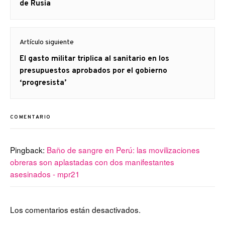
anterior
de Rusia
Artículo siguiente
Artículo
El gasto militar triplica al sanitario en los
siguiente:
presupuestos aprobados por el gobierno
‘progresista’
COMENTARIO
Pingback:
Baño de sangre en Perú: las movilizaciones
obreras son aplastadas con dos manifestantes
asesinados - mpr21
Los comentarios están desactivados.