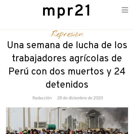
mpr21
Skip
to
Represión
content
Una semana de lucha de los
trabajadores agrícolas de
Perú con dos muertos y 24
detenidos
Redacción
28 de diciembre de 2020