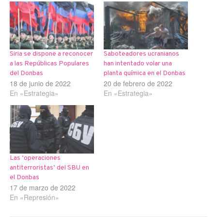
Siria se dispone a reconocer
Saboteadores ucranianos
a las Repúblicas Populares
han intentado volar una
del Donbas
planta química en el Donbas
18 de junio de 2022
20 de febrero de 2022
En «Estrategia»
En «Estrategia»
Las ‘operaciones
antiterroristas’ del SBU en
el Donbas
17 de marzo de 2022
En «Represión»