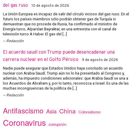
del gas ruso
10 de agosto de 2026
La Unión Europea es incapaz de salir del círculo vicioso del gas ruso. En el
futuro los países miembros sólo podrán obtener gas de Turquía si
demuestran que no procede de Rusia, ha confirmado el ministro de
Energía turco, Alparslan Bayraktar, en una entrevista con el canal de
televisión turco A Haber. El gas del […]
Redacción
El acuerdo saudí con Trump puede desencadenar una
carrera nuclear en el Golfo Pérsico
9 de agosto de 2026
Nadie puede asegurar que Estados Unidos haya concluido un acuerdo
nuclear con Arabia Saudí. Trump aún no lo ha presentado al Congreso y,
además, ha impuesto condiciones adicionales: que Arabia Saudí se una a
los Acuerdos de Abraham y, por lo tanto, reconozca a Israel. Es una de las
muchas incongruencias de la política de […]
Redacción
Antifascismo
China
Asia
Colonialismo
Coronavirus
corrupción