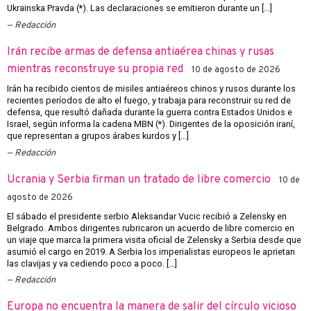
Ukrainska Pravda (*). Las declaraciones se emitieron durante un […]
Redacción
Irán recibe armas de defensa antiaérea chinas y rusas
mientras reconstruye su propia red
10 de agosto de 2026
Irán ha recibido cientos de misiles antiaéreos chinos y rusos durante los
recientes períodos de alto el fuego, y trabaja para reconstruir su red de
defensa, que resultó dañada durante la guerra contra Estados Unidos e
Israel, según informa la cadena MBN (*). Dirigentes de la oposición iraní,
que representan a grupos árabes kurdos y […]
Redacción
Ucrania y Serbia firman un tratado de libre comercio
10 de
agosto de 2026
El sábado el presidente serbio Aleksandar Vucic recibió a Zelensky en
Belgrado. Ambos dirigentes rubricaron un acuerdo de libre comercio en
un viaje que marca la primera visita oficial de Zelensky a Serbia desde que
asumió el cargo en 2019. A Serbia los imperialistas europeos le aprietan
las clavijas y va cediendo poco a poco. […]
Redacción
Europa no encuentra la manera de salir del círculo vicioso