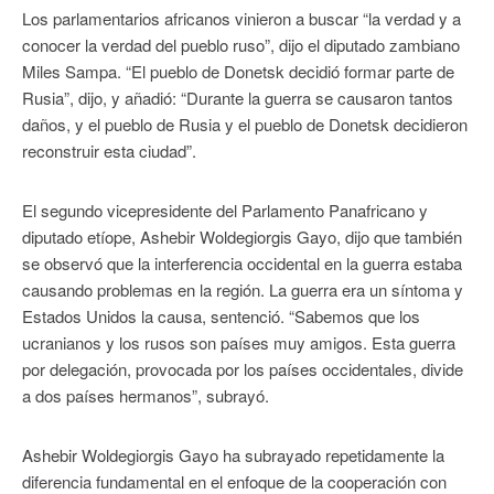
Los parlamentarios africanos vinieron a buscar “la verdad y a
conocer la verdad del pueblo ruso”, dijo el diputado zambiano
Miles Sampa. “El pueblo de Donetsk decidió formar parte de
Rusia”, dijo, y añadió: “Durante la guerra se causaron tantos
daños, y el pueblo de Rusia y el pueblo de Donetsk decidieron
reconstruir esta ciudad”.
El segundo vicepresidente del Parlamento Panafricano y
diputado etíope, Ashebir Woldegiorgis Gayo, dijo que también
se observó que la interferencia occidental en la guerra estaba
causando problemas en la región. La guerra era un síntoma y
Estados Unidos la causa, sentenció. “Sabemos que los
ucranianos y los rusos son países muy amigos. Esta guerra
por delegación, provocada por los países occidentales, divide
a dos países hermanos”, subrayó.
Ashebir Woldegiorgis Gayo ha subrayado repetidamente la
diferencia fundamental en el enfoque de la cooperación con