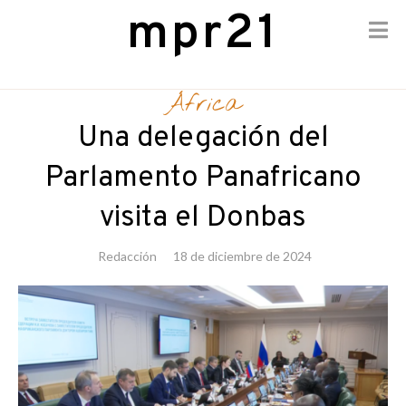
mpr21
Skip
to
África
content
Una delegación del
Parlamento Panafricano
visita el Donbas
Redacción
18 de diciembre de 2024