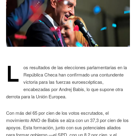
L
os resultados de las elecciones parlamentarias en la
República Checa han confirmado una contundente
victoria para las fuerzas euroescépticas,
encabezadas por Andrej Babis, lo que supone otra
derrota para la Unión Europea.
Con más del 65 por cien de los votos escrutados, el
movimiento ANO de Babis se alza con un 37,3 por cien de los
apoyos. Esta formación, junto con sus potenciales aliados
para formar gobierno —el SPD, con un 8,2 por cien, y el