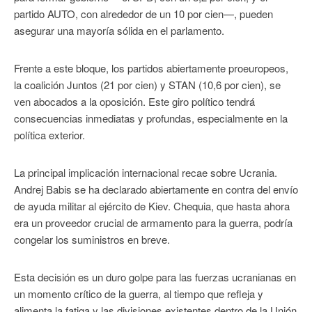
partido AUTO, con alrededor de un 10 por cien—, pueden
asegurar una mayoría sólida en el parlamento.
Frente a este bloque, los partidos abiertamente proeuropeos,
la coalición Juntos (21 por cien) y STAN (10,6 por cien), se
ven abocados a la oposición. Este giro político tendrá
consecuencias inmediatas y profundas, especialmente en la
política exterior.
La principal implicación internacional recae sobre Ucrania.
Andrej Babis se ha declarado abiertamente en contra del envío
de ayuda militar al ejército de Kiev. Chequia, que hasta ahora
era un proveedor crucial de armamento para la guerra, podría
congelar los suministros en breve.
Esta decisión es un duro golpe para las fuerzas ucranianas en
un momento crítico de la guerra, al tiempo que refleja y
alimenta la fatiga y las divisiones existentes dentro de la Unión