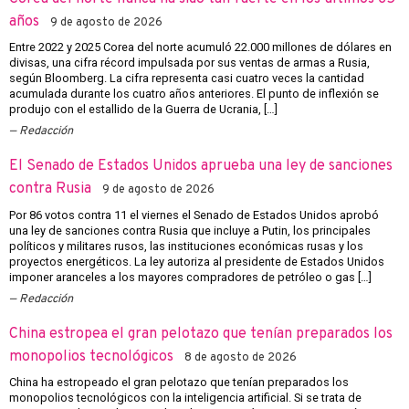
años
9 de agosto de 2026
Entre 2022 y 2025 Corea del norte acumuló 22.000 millones de dólares en
divisas, una cifra récord impulsada por sus ventas de armas a Rusia,
según Bloomberg. La cifra representa casi cuatro veces la cantidad
acumulada durante los cuatro años anteriores. El punto de inflexión se
produjo con el estallido de la Guerra de Ucrania, […]
Redacción
El Senado de Estados Unidos aprueba una ley de sanciones
contra Rusia
9 de agosto de 2026
Por 86 votos contra 11 el viernes el Senado de Estados Unidos aprobó
una ley de sanciones contra Rusia que incluye a Putin, los principales
políticos y militares rusos, las instituciones económicas rusas y los
proyectos energéticos. La ley autoriza al presidente de Estados Unidos
imponer aranceles a los mayores compradores de petróleo o gas […]
Redacción
China estropea el gran pelotazo que tenían preparados los
monopolios tecnológicos
8 de agosto de 2026
China ha estropeado el gran pelotazo que tenían preparados los
monopolios tecnológicos con la inteligencia artificial. Si se trata de