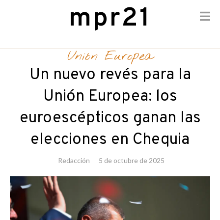
mpr21
Skip
to
Unión Europea
content
Un nuevo revés para la
Unión Europea: los
euroescépticos ganan las
elecciones en Chequia
Redacción
5 de octubre de 2025