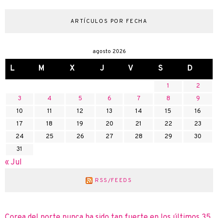
ARTÍCULOS POR FECHA
agosto 2026
L
M
X
J
V
S
D
1
2
3
4
5
6
7
8
9
10
11
12
13
14
15
16
17
18
19
20
21
22
23
24
25
26
27
28
29
30
31
« Jul
RSS/FEEDS
Corea del norte nunca ha sido tan fuerte en los últimos 35