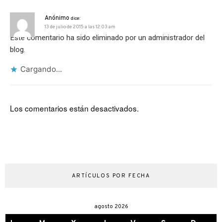
Anónimo
dice:
13 de julio de 2015 a las 12:03 am
Este comentario ha sido eliminado por un administrador del
blog.
Cargando...
Los comentarios están desactivados.
ARTÍCULOS POR FECHA
agosto 2026