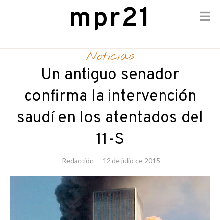
mpr21
Skip
to
Noticias
content
Un antiguo senador
confirma la intervención
saudí en los atentados del
11-S
Redacción
12 de julio de 2015