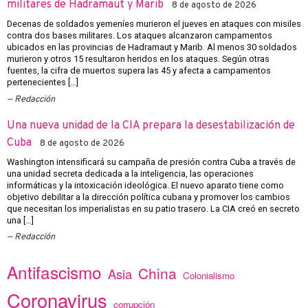
militares de Hadramaut y Marib
8 de agosto de 2026
Decenas de soldados yemeníes murieron el jueves en ataques con misiles
contra dos bases militares. Los ataques alcanzaron campamentos
ubicados en las provincias de Hadramaut y Marib. Al menos 30 soldados
murieron y otros 15 resultaron heridos en los ataques. Según otras
fuentes, la cifra de muertos supera las 45 y afecta a campamentos
pertenecientes […]
Redacción
Una nueva unidad de la CIA prepara la desestabilización de
Cuba
8 de agosto de 2026
Washington intensificará su campaña de presión contra Cuba a través de
una unidad secreta dedicada a la inteligencia, las operaciones
informáticas y la intoxicación ideológica. El nuevo aparato tiene como
objetivo debilitar a la dirección política cubana y promover los cambios
que necesitan los imperialistas en su patio trasero. La CIA creó en secreto
una […]
Redacción
Antifascismo
China
Asia
Colonialismo
Coronavirus
corrupción