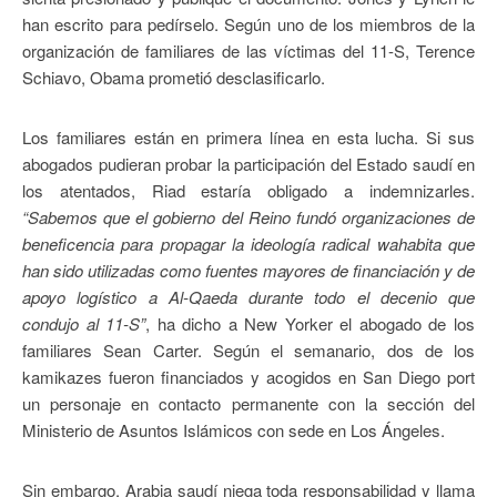
han escrito para pedírselo. Según uno de los miembros de la
organización de familiares de las víctimas del 11-S, Terence
Schiavo, Obama prometió desclasificarlo.
Los familiares están en primera línea en esta lucha. Si sus
abogados pudieran probar la participación del Estado saudí en
los atentados, Riad estaría obligado a indemnizarles.
“Sabemos que el gobierno del Reino fundó organizaciones de
beneficencia para propagar la ideología radical wahabita que
han sido utilizadas como fuentes mayores de financiación y de
apoyo logístico a Al-Qaeda durante todo el decenio que
condujo al 11-S”
, ha dicho a New Yorker el abogado de los
familiares Sean Carter. Según el semanario, dos de los
kamikazes fueron financiados y acogidos en San Diego port
un personaje en contacto permanente con la sección del
Ministerio de Asuntos Islámicos con sede en Los Ángeles.
Sin embargo, Arabia saudí niega toda responsabilidad y llama