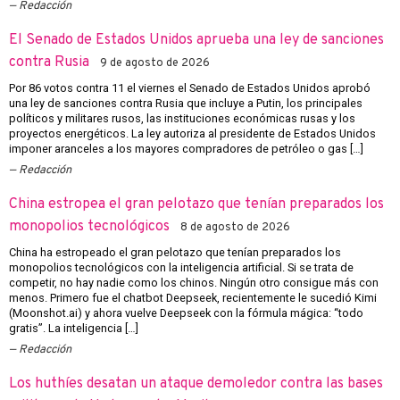
Redacción
El Senado de Estados Unidos aprueba una ley de sanciones
contra Rusia
9 de agosto de 2026
Por 86 votos contra 11 el viernes el Senado de Estados Unidos aprobó
una ley de sanciones contra Rusia que incluye a Putin, los principales
políticos y militares rusos, las instituciones económicas rusas y los
proyectos energéticos. La ley autoriza al presidente de Estados Unidos
imponer aranceles a los mayores compradores de petróleo o gas […]
Redacción
China estropea el gran pelotazo que tenían preparados los
monopolios tecnológicos
8 de agosto de 2026
China ha estropeado el gran pelotazo que tenían preparados los
monopolios tecnológicos con la inteligencia artificial. Si se trata de
competir, no hay nadie como los chinos. Ningún otro consigue más con
menos. Primero fue el chatbot Deepseek, recientemente le sucedió Kimi
(Moonshot.ai) y ahora vuelve Deepseek con la fórmula mágica: “todo
gratis”. La inteligencia […]
Redacción
Los huthíes desatan un ataque demoledor contra las bases