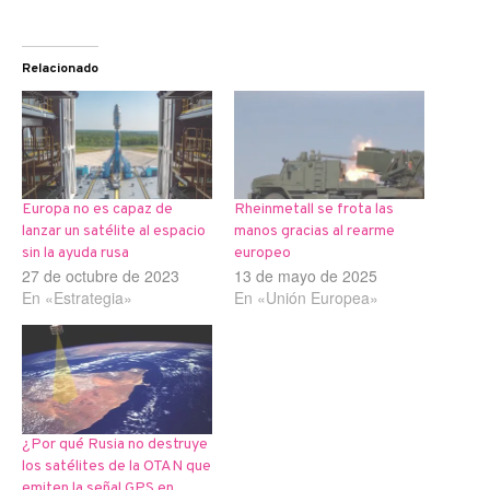
Relacionado
Europa no es capaz de
Rheinmetall se frota las
lanzar un satélite al espacio
manos gracias al rearme
sin la ayuda rusa
europeo
27 de octubre de 2023
13 de mayo de 2025
En «Estrategia»
En «Unión Europea»
¿Por qué Rusia no destruye
los satélites de la OTAN que
emiten la señal GPS en