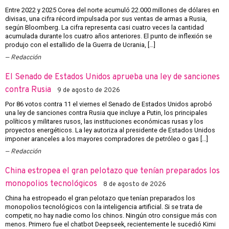
Entre 2022 y 2025 Corea del norte acumuló 22.000 millones de dólares en
divisas, una cifra récord impulsada por sus ventas de armas a Rusia,
según Bloomberg. La cifra representa casi cuatro veces la cantidad
acumulada durante los cuatro años anteriores. El punto de inflexión se
produjo con el estallido de la Guerra de Ucrania, […]
Redacción
El Senado de Estados Unidos aprueba una ley de sanciones
contra Rusia
9 de agosto de 2026
Por 86 votos contra 11 el viernes el Senado de Estados Unidos aprobó
una ley de sanciones contra Rusia que incluye a Putin, los principales
políticos y militares rusos, las instituciones económicas rusas y los
proyectos energéticos. La ley autoriza al presidente de Estados Unidos
imponer aranceles a los mayores compradores de petróleo o gas […]
Redacción
China estropea el gran pelotazo que tenían preparados los
monopolios tecnológicos
8 de agosto de 2026
China ha estropeado el gran pelotazo que tenían preparados los
monopolios tecnológicos con la inteligencia artificial. Si se trata de
competir, no hay nadie como los chinos. Ningún otro consigue más con
menos. Primero fue el chatbot Deepseek, recientemente le sucedió Kimi