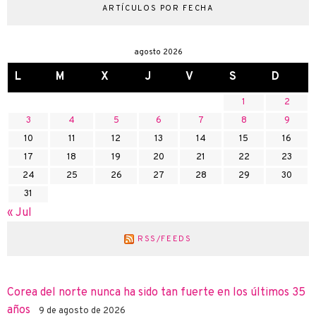
ARTÍCULOS POR FECHA
agosto 2026
L
M
X
J
V
S
D
1
2
3
4
5
6
7
8
9
10
11
12
13
14
15
16
17
18
19
20
21
22
23
24
25
26
27
28
29
30
31
« Jul
RSS/FEEDS
Corea del norte nunca ha sido tan fuerte en los últimos 35
años
9 de agosto de 2026