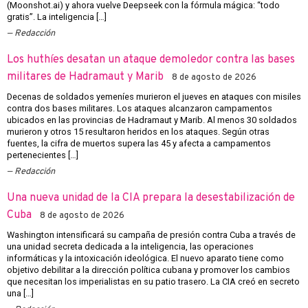
(Moonshot.ai) y ahora vuelve Deepseek con la fórmula mágica: “todo
gratis”. La inteligencia […]
Redacción
Los huthíes desatan un ataque demoledor contra las bases
militares de Hadramaut y Marib
8 de agosto de 2026
Decenas de soldados yemeníes murieron el jueves en ataques con misiles
contra dos bases militares. Los ataques alcanzaron campamentos
ubicados en las provincias de Hadramaut y Marib. Al menos 30 soldados
murieron y otros 15 resultaron heridos en los ataques. Según otras
fuentes, la cifra de muertos supera las 45 y afecta a campamentos
pertenecientes […]
Redacción
Una nueva unidad de la CIA prepara la desestabilización de
Cuba
8 de agosto de 2026
Washington intensificará su campaña de presión contra Cuba a través de
una unidad secreta dedicada a la inteligencia, las operaciones
informáticas y la intoxicación ideológica. El nuevo aparato tiene como
objetivo debilitar a la dirección política cubana y promover los cambios
que necesitan los imperialistas en su patio trasero. La CIA creó en secreto
una […]